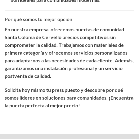
Por qué somos tu mejor opción
En nuestra empresa, ofrecemos
puertas de comunidad
Santa Coloma de Cervelló precios competitivos
sin
comprometer la calidad. Trabajamos con materiales de
primera categoría y ofrecemos servicios personalizados
para adaptarnos a las necesidades de cada cliente. Además,
garantizamos una instalación profesional y un servicio
postventa de calidad.
Solicita hoy mismo tu presupuesto y descubre por qué
somos líderes en soluciones para comunidades. ¡Encuentra
la puerta perfecta al mejor precio!