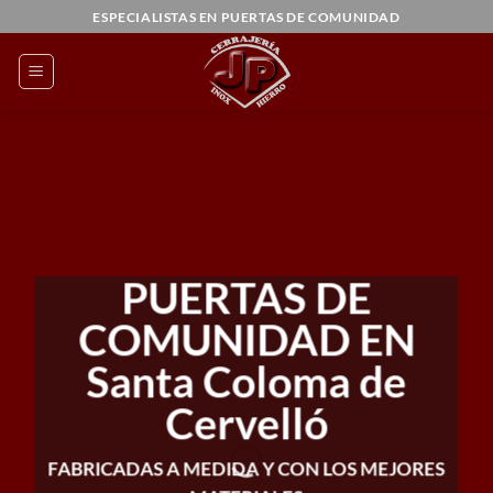
Saltar
ESPECIALISTAS EN PUERTAS DE COMUNIDAD
al
contenido
PUERTAS DE
COMUNIDAD EN
Santa Coloma de
Cervelló
FABRICADAS A MEDIDA Y CON LOS MEJORES