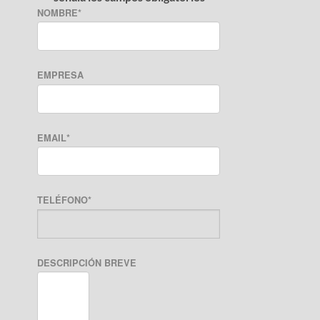
NOMBRE
*
EMPRESA
EMAIL
*
TELÉFONO
*
DESCRIPCIÓN BREVE