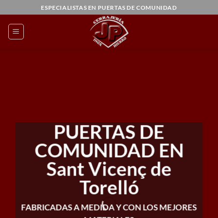
Saltar
ESPECIALISTAS EN PUERTAS DE COMUNIDAD
al
contenido
PUERTAS DE
COMUNIDAD EN
Sant Vicenç de
Torelló
FABRICADAS A MEDIDA Y CON LOS MEJORES