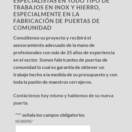
ESPECIALISTAS EN TODO TIPO DE
TRABAJOS EN INOX Y HIERRO,
ESPECIALMENTE EN LA
FABRICACIÓN DE PUERTAS DE
COMUNIDAD
Consúltenos su proyecto y recibirá el
asesoramiento adecuado de la mano de
profesionales con más de 25 años de experiencia
en el sector. Somos fabricantes de puertas de
comunidad lo cual es garantía de obtener un
trabajo hecho a la medida de su presupuesto y con
toda la pasión de maestros cerrajeros.
Contáctenos hoy mismo y hablemos de su nueva
puerta.
"
*
" señala los campos obligatorios
NOMBRE
*