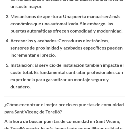
un coste mayor.
Mecanismos de apertura
: Una puerta manual será más
económica que una automatizada. Sin embargo, las
puertas automáticas ofrecen comodidad y modernidad.
Accesorios y acabados
: Cerraduras electrónicas,
sensores de proximidad y acabados específicos pueden
incrementar el precio.
Instalación
: El servicio de instalación también impacta el
coste total. Es fundamental contratar profesionales con
experiencia para garantizar un montaje seguro y
duradero.
¿Cómo encontrar el mejor precio en puertas de comunidad
para Sant Vicenç de Torelló?
A la hora de buscar
puertas de comunidad en Sant Vicenç
de Torelló precio
, lo más importante es equilibrar calidad y