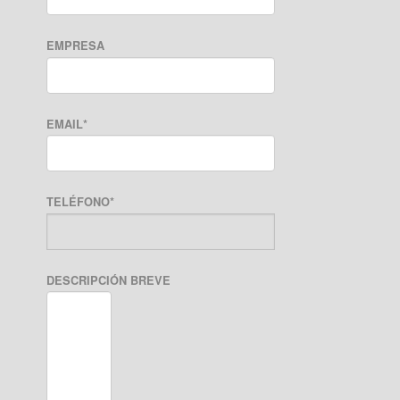
EMPRESA
EMAIL
*
TELÉFONO
*
DESCRIPCIÓN BREVE