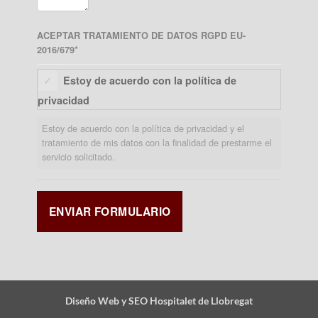
ACEPTAR TRATAMIENTO DE DATOS RGPD EU-
2016/679
*
Estoy de acuerdo con la política de
privacidad
Estoy de acuerdo con la política de privacidad y el
tratamiento de mis datos con la finalidad de prestarme el
servicio solicitado.
Diseño Web y SEO Hospitalet de Llobregat