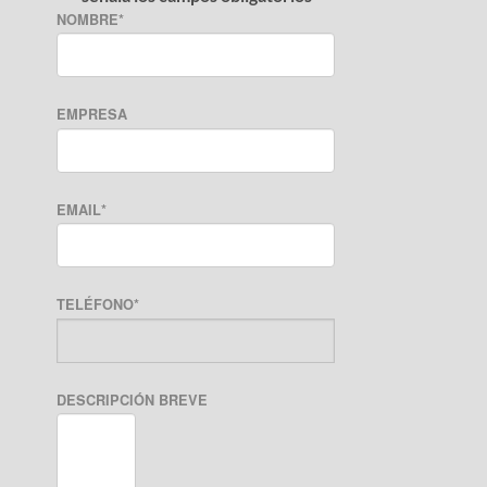
NOMBRE
*
EMPRESA
EMAIL
*
TELÉFONO
*
DESCRIPCIÓN BREVE