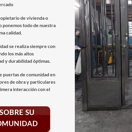
mercado
opietario de vivienda o
lo ponemos todo de nuestra
ma calidad.
idad se realiza siempre con
ndo los más altos
d y durabilidad óptimas.
e puertas de comunidad en
res de obra y particulares
rimera interacción con el
SOBRE SU
COMUNIDAD