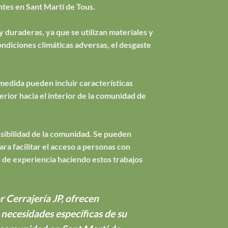
ntes en Sant Martí de Tous.
y duraderas, ya que se utilizan materiales y
ondiciones climáticas adversas, el desgaste
medida pueden incluir características
erior hacia el interior de la comunidad de
esibilidad de la comunidad. Se pueden
a facilitar el acceso a personas con
 de experiencia haciendo estos trabajos
 Cerrajería JP, ofrecen
s necesidades específicas de su