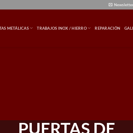
Newslette
TAS METÁLICAS
TRABAJOS INOX / HIERRO
REPARACIÓN
GAL
PUERTAS DE