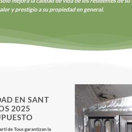
solo mejora la calidad de vida de los residentes de s
lor y prestigio a su propiedad en general.
AD EN SANT
OS 2025
UPUESTO
tí de Tous garantizan la