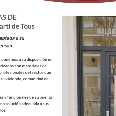
AS DE
tí de Tous
aptada a su
ensan.
 ponemos a su disposición en
bricados con materiales de
profesionales del sector que
e su vivienda, comunidad de
cas y funcionales de su puerta
na solución adecuada a sus
nos.