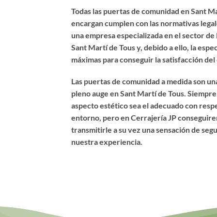
Todas las puertas de comunidad en Sant Ma
encargan cumplen con las normativas lega
una empresa especializada en el sector de
Sant Martí de Tous y, debido a ello, la espe
máximas para conseguir la satisfacción del 
Las puertas de comunidad a medida son una
pleno auge en Sant Martí de Tous. Siempr
aspecto estético sea el adecuado con respec
entorno, pero en Cerrajería JP conseguire
transmitirle a su vez una sensación de seg
nuestra experiencia.