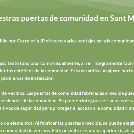
stras puertas de comunidad en Sant Ma
ida por Cerrajería JP ofrecen varias ventajas para la comunidad
ad: Tanto funcional como visualmente, al ser íntegramente fabri
ntos estéticos de la comunidad. Esto garantiza un ajuste perfec
 problemas de instalación.
 de vecinos: Las puertas de comunidad fabricadas a medida pued
necesidades de la comunidad. Se pueden integrar cerraduras de al
sitivos de seguridad para proteger el acceso a la comunidad y ma
o de elementos: Al fabricar las puertas a medida, se puede elegir 
e la comunidad de vecinos. Esto permite crear una apariencia vis