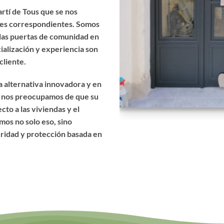
rtí de Tous que se nos
les correspondientes. Somos
 las puertas de comunidad en
cialización y experiencia son
cliente.
 alternativa innovadora y en
e nos preocupamos de que su
to a las viviendas y el
mos no solo eso, sino
uridad y protección basada en