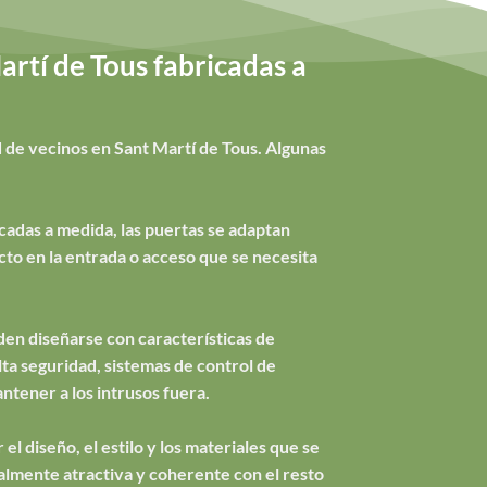
rtí de Tous fabricadas a
 de vecinos en Sant Martí de Tous. Algunas
cadas a medida, las puertas se adaptan
to en la entrada o acceso que se necesita
en diseñarse con características de
ta seguridad, sistemas de control de
ntener a los intrusos fuera.
el diseño, el estilo y los materiales que se
ualmente atractiva y coherente con el resto