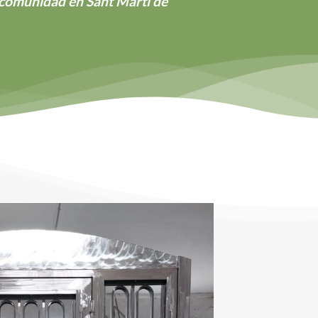
u comunidad en Sant Martí de