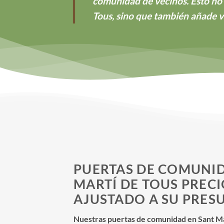
comunidad de vecinos. Esto no 
Tous, sino que también añade va
PUERTAS DE COMUNID
MARTÍ DE TOUS PRECI
AJUSTADO A SU PRES
Nuestras puertas de comunidad en Sant Mar