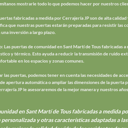
Permítanos mostrarle todo lo que podemos hacer por nuestros clie
puertas fabricadas a medida por Cerrajería JP son de alta calidad 
ifica que nuestras puertas estarán preparadas para resistir las c
a una inversión a largo plazo.
o: Las puertas de comunidad en Sant Martí de Tous fabricadas a 
stico y térmico. Esto ayuda a reducir la transmisión de ruido ext
fortable en los espacios y zonas comunes.
izar las puertas, podemos tener en cuenta las necesidades de acc
 apertura automática o ampliar las dimensiones de la puerta par
errajería JP le asesoraremos de la mejor manera y nuestros años
unidad en Sant Martí de Tous fabricadas a medida por
a personalizada y otras características adaptadas a la