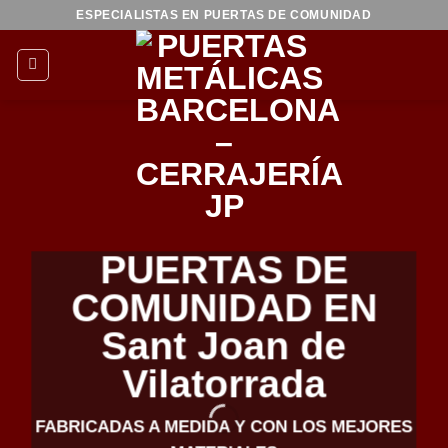
Saltar
ESPECIALISTAS EN PUERTAS DE COMUNIDAD
al
contenido
PUERTAS DE
COMUNIDAD EN
Sant Joan de
Vilatorrada
FABRICADAS A MEDIDA Y CON LOS MEJORES