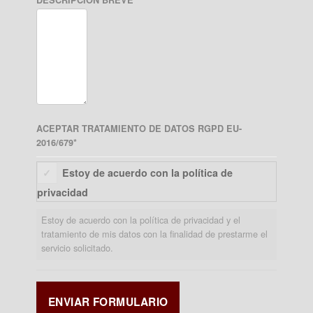
ACEPTAR TRATAMIENTO DE DATOS RGPD EU-
2016/679
*
Estoy de acuerdo con la política de
privacidad
Estoy de acuerdo con la política de privacidad y el
tratamiento de mis datos con la finalidad de prestarme el
servicio solicitado.