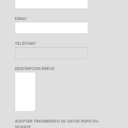
EMAIL
*
TELÉFONO
*
DESCRIPCIÓN BREVE
ACEPTAR TRATAMIENTO DE DATOS RGPD EU-
2016/679
*