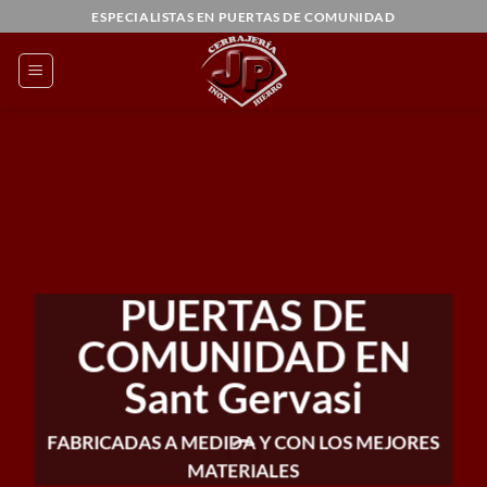
Saltar
ESPECIALISTAS EN PUERTAS DE COMUNIDAD
al
contenido
PUERTAS DE
COMUNIDAD EN
Sant Gervasi
FABRICADAS A MEDIDA Y CON LOS MEJORES
MATERIALES