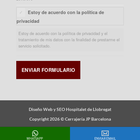
Estoy de acuerdo con la política de
privacidad
Estoy de acuerdo con la política de privacidad y el
tratamiento de mis datos con la finalidad de prestarme el
servicio solicitado.
Diseño Web y SEO Hospitalet de Llobregat
Copyright 2026 ©
Cerrajería JP Barcelona