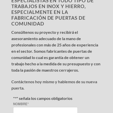
ESPECIALISTAS EN TODO TIPO DE
TRABAJOS EN INOX Y HIERRO,
ESPECIALMENTE EN LA
FABRICACIÓN DE PUERTAS DE
COMUNIDAD
Consúltenos su proyecto y recibirá el
asesoramiento adecuado de la mano de
profesionales con más de 25 años de experiencia
en el sector. Somos fabricantes de puertas de
comunidad lo cual es garantía de obtener un
trabajo hecho a la medida de su presupuesto y con
toda la pasión de maestros cerrajeros.
Contáctenos hoy mismo y hablemos de su nueva
puerta.
"
*
" señala los campos obligatorios
NOMBRE
*