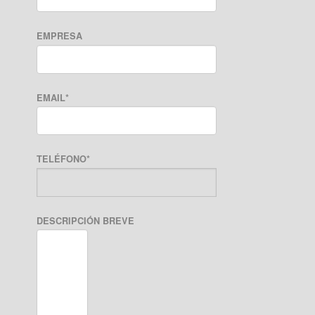
EMPRESA
EMAIL
*
TELÉFONO
*
DESCRIPCIÓN BREVE