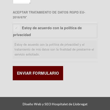
ACEPTAR TRATAMIENTO DE DATOS RGPD EU-
2016/679
*
Estoy de acuerdo con la política de
privacidad
Estoy de acuerdo con la política de privacidad y el
tratamiento de mis datos con la finalidad de prestarme el
servicio solicitado.
Diseño Web y SEO Hospitalet de Llobregat