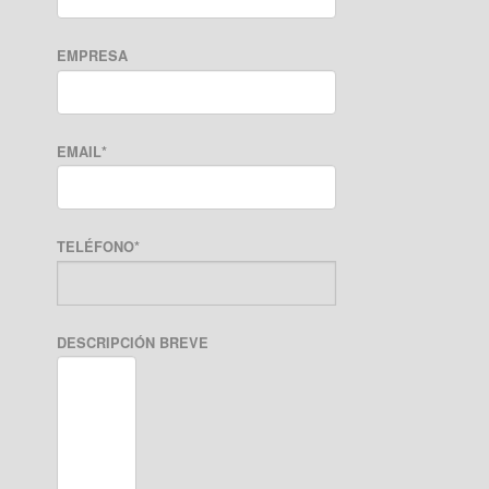
EMPRESA
EMAIL
*
TELÉFONO
*
DESCRIPCIÓN BREVE