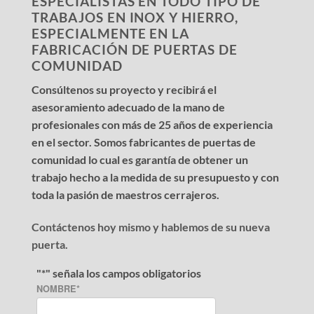
ESPECIALISTAS EN TODO TIPO DE
TRABAJOS EN INOX Y HIERRO,
ESPECIALMENTE EN LA
FABRICACIÓN DE PUERTAS DE
COMUNIDAD
Consúltenos su proyecto y recibirá el
asesoramiento adecuado de la mano de
profesionales con más de 25 años de experiencia
en el sector. Somos fabricantes de puertas de
comunidad lo cual es garantía de obtener un
trabajo hecho a la medida de su presupuesto y con
toda la pasión de maestros cerrajeros.
Contáctenos hoy mismo y hablemos de su nueva
puerta.
"
*
" señala los campos obligatorios
NOMBRE
*