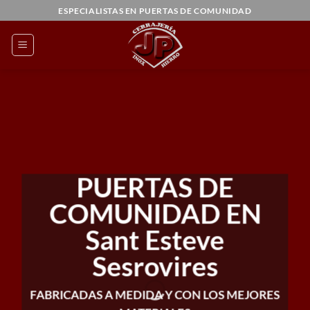
Saltar
ESPECIALISTAS EN PUERTAS DE COMUNIDAD
al
contenido
PUERTAS DE
COMUNIDAD EN
Sant Esteve
Sesrovires
FABRICADAS A MEDIDA Y CON LOS MEJORES