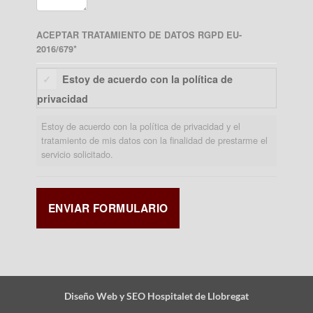
ACEPTAR TRATAMIENTO DE DATOS RGPD EU-
2016/679
*
Estoy de acuerdo con la política de
privacidad
Estoy de acuerdo con la política de privacidad y el
tratamiento de mis datos con la finalidad de prestarme el
servicio solicitado.
Diseño Web y SEO Hospitalet de Llobregat