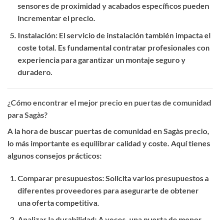
sensores de proximidad y acabados específicos pueden
incrementar el precio.
Instalación
: El servicio de instalación también impacta el
coste total. Es fundamental contratar profesionales con
experiencia para garantizar un montaje seguro y
duradero.
¿Cómo encontrar el mejor precio en puertas de comunidad
para Sagàs?
A la hora de buscar
puertas de comunidad en Sagàs precio
,
lo más importante es equilibrar calidad y coste. Aquí tienes
algunos consejos prácticos:
Comparar presupuestos
: Solicita varios presupuestos a
diferentes proveedores para asegurarte de obtener
una oferta competitiva.
Analizar la durabilidad
: A veces, una puerta de menor