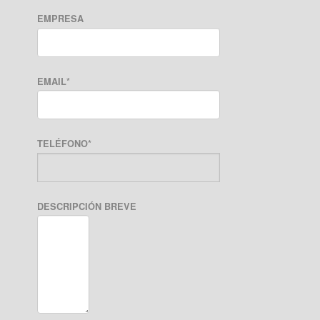
EMPRESA
EMAIL
*
TELÉFONO
*
DESCRIPCIÓN BREVE