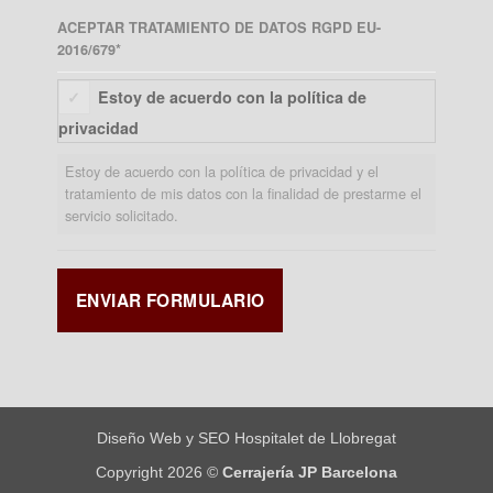
ACEPTAR TRATAMIENTO DE DATOS RGPD EU-
2016/679
*
Estoy de acuerdo con la política de
privacidad
Estoy de acuerdo con la política de privacidad y el
tratamiento de mis datos con la finalidad de prestarme el
servicio solicitado.
Diseño Web y SEO Hospitalet de Llobregat
Copyright 2026 ©
Cerrajería JP Barcelona