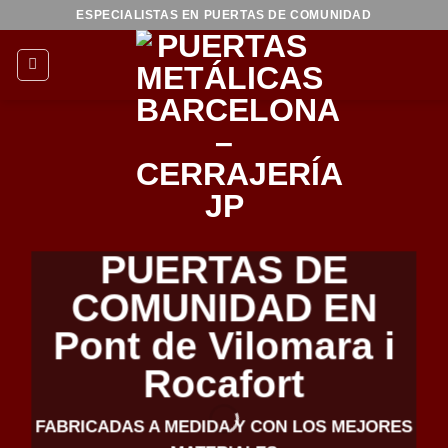
Saltar
ESPECIALISTAS EN PUERTAS DE COMUNIDAD
al
contenido
PUERTAS DE
COMUNIDAD EN
Pont de Vilomara i
Rocafort
FABRICADAS A MEDIDA Y CON LOS MEJORES