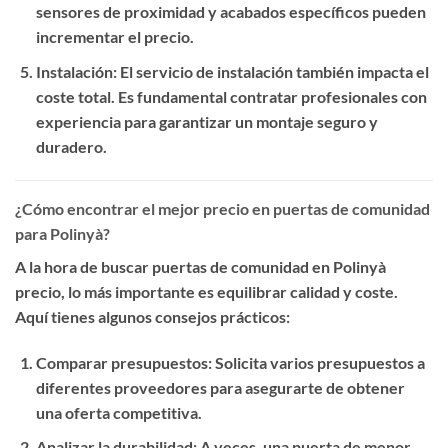
sensores de proximidad y acabados específicos pueden
incrementar el precio.
Instalación
: El servicio de instalación también impacta el
coste total. Es fundamental contratar profesionales con
experiencia para garantizar un montaje seguro y
duradero.
¿Cómo encontrar el mejor precio en puertas de comunidad
para Polinyà?
A la hora de buscar
puertas de comunidad en Polinyà
precio
, lo más importante es equilibrar calidad y coste.
Aquí tienes algunos consejos prácticos:
Comparar presupuestos
: Solicita varios presupuestos a
diferentes proveedores para asegurarte de obtener
una oferta competitiva.
Analizar la durabilidad
: A veces, una puerta de menor