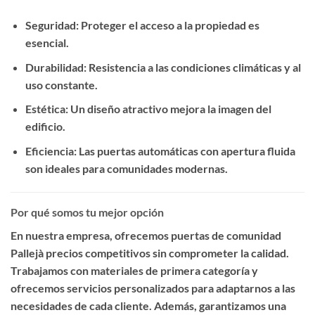
Seguridad
: Proteger el acceso a la propiedad es
esencial.
Durabilidad
: Resistencia a las condiciones climáticas y al
uso constante.
Estética
: Un diseño atractivo mejora la imagen del
edificio.
Eficiencia
: Las puertas automáticas con apertura fluida
son ideales para comunidades modernas.
Por qué somos tu mejor opción
En nuestra empresa, ofrecemos
puertas de comunidad
Pallejà precios competitivos
sin comprometer la calidad.
Trabajamos con materiales de primera categoría y
ofrecemos servicios personalizados para adaptarnos a las
necesidades de cada cliente. Además, garantizamos una