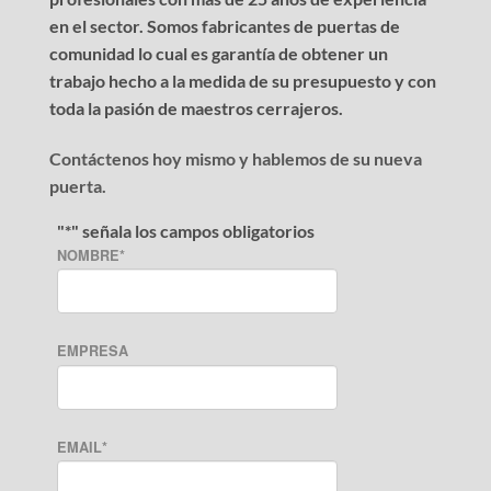
en el sector. Somos fabricantes de puertas de
comunidad lo cual es garantía de obtener un
trabajo hecho a la medida de su presupuesto y con
toda la pasión de maestros cerrajeros.
Contáctenos hoy mismo y hablemos de su nueva
puerta.
"
*
" señala los campos obligatorios
NOMBRE
*
EMPRESA
EMAIL
*