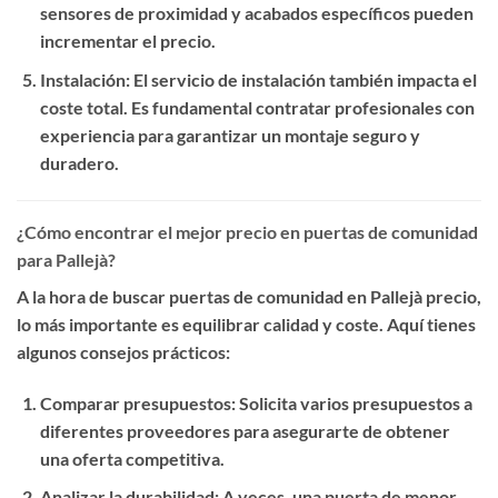
sensores de proximidad y acabados específicos pueden
incrementar el precio.
Instalación
: El servicio de instalación también impacta el
coste total. Es fundamental contratar profesionales con
experiencia para garantizar un montaje seguro y
duradero.
¿Cómo encontrar el mejor precio en puertas de comunidad
para Pallejà?
A la hora de buscar
puertas de comunidad en Pallejà precio
,
lo más importante es equilibrar calidad y coste. Aquí tienes
algunos consejos prácticos:
Comparar presupuestos
: Solicita varios presupuestos a
diferentes proveedores para asegurarte de obtener
una oferta competitiva.
Analizar la durabilidad
: A veces, una puerta de menor