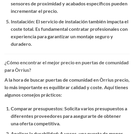
sensores de proximidad y acabados específicos pueden
incrementar el precio.
Instalación
: El servicio de instalación también impacta el
coste total. Es fundamental contratar profesionales con
experiencia para garantizar un montaje seguro y
duradero.
¿Cómo encontrar el mejor precio en puertas de comunidad
para Òrrius?
A la hora de buscar
puertas de comunidad en Òrrius precio
,
lo más importante es equilibrar calidad y coste. Aquí tienes
algunos consejos prácticos:
Comparar presupuestos
: Solicita varios presupuestos a
diferentes proveedores para asegurarte de obtener
una oferta competitiva.
Analizar la durabilidad
: A veces, una puerta de menor