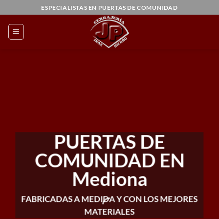
Saltar
ESPECIALISTAS EN PUERTAS DE COMUNIDAD
al
contenido
PUERTAS DE
COMUNIDAD EN
Mediona
FABRICADAS A MEDIDA Y CON LOS MEJORES
MATERIALES