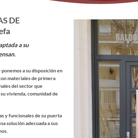
AS DE
efa
aptada a su
ensan.
 ponemos a su disposición en
con materiales de primera
nales del sector que
e su vivienda, comunidad de
cas y funcionales de su puerta
na solución adecuada a sus
nos.