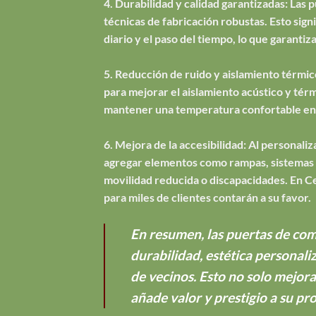
4. Durabilidad y calidad garantizadas: Las 
técnicas de fabricación robustas. Esto sign
diario y el paso del tiempo, lo que garantiz
5. Reducción de ruido y aislamiento térmic
para mejorar el aislamiento acústico y térm
mantener una temperatura confortable en 
6. Mejora de la accesibilidad: Al personal
agregar elementos como rampas, sistemas de
movilidad reducida o discapacidades. En C
para miles de clientes contarán a su favor.
En resumen, las puertas de com
durabilidad, estética personali
de vecinos. Esto no solo mejor
añade valor y prestigio a su pr