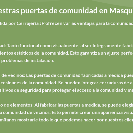
estras puertas de comunidad en Masqu
ida por Cerrajería JP ofrecen varias ventajas para la comunida
ad: Tanto funcional como visualmente, al ser íntegramente fabri
ntos estéticos de la comunidad. Esto garantiza un ajuste perfec
 problemas de instalación.
 de vecinos: Las puertas de comunidad fabricadas a medida pued
necesidades de la comunidad. Se pueden integrar cerraduras de al
sitivos de seguridad para proteger el acceso a la comunidad y ma
o de elementos: Al fabricar las puertas a medida, se puede elegir 
e la comunidad de vecinos. Esto permite crear una apariencia vis
Permítanos mostrarle todo lo que podemos hacer por nuestros cli