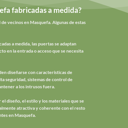
efa fabricadas a medida?
d de vecinos en Masquefa. Algunas de estas
cadas a medida, las puertas se adaptan
to en la entrada o acceso que se necesita
en diseñarse con características de
ta seguridad, sistemas de control de
ntener a los intrusos fuera.
el diseño, el estilo y los materiales que se
ualmente atractiva y coherente con el resto
entes en Masquefa.