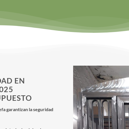
DAD EN
025
UPUESTO
a garantizan la seguridad