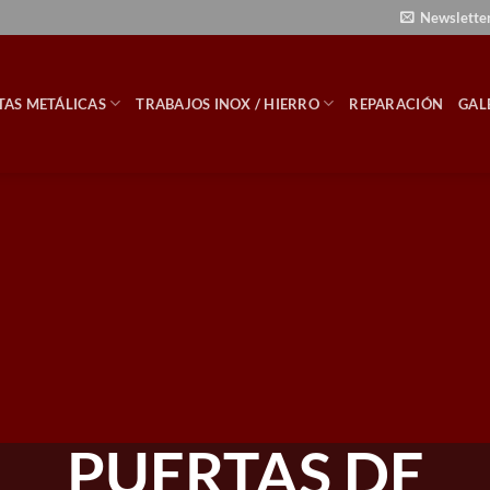
Newslette
TAS METÁLICAS
TRABAJOS INOX / HIERRO
REPARACIÓN
GAL
PUERTAS DE