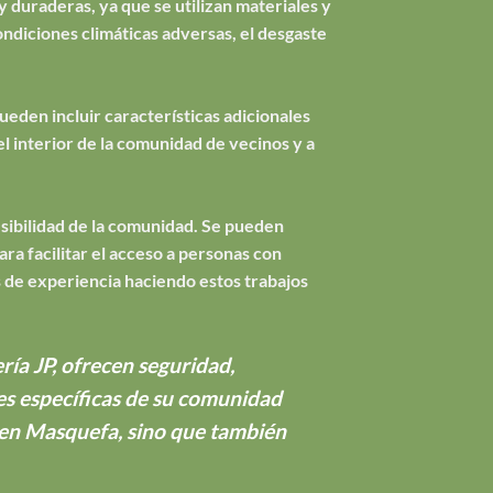
y duraderas, ya que se utilizan materiales y
ondiciones climáticas adversas, el desgaste
eden incluir características adicionales
el interior de la comunidad de vecinos y a
esibilidad de la comunidad. Se pueden
a facilitar el acceso a personas con
 de experiencia haciendo estos trabajos
ía JP, ofrecen seguridad,
des específicas de su comunidad
d en Masquefa, sino que también