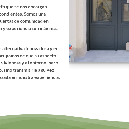
fa que se nos encargan
spondientes. Somos una
 puertas de comunidad en
ión y experiencia son máximas
 alternativa innovadora y en
ocupamos de que su aspecto
 viviendas y el entorno, pero
 sino transmitirle a su vez
asada en nuestra experiencia.