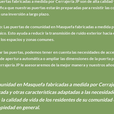
puertas fabricadas a medida por Cerrajería JP son de alta calidad 
ifica que nuestras puertas estarán preparadas para resistir las c
a una inversión a largo plazo.
o: Las puertas de comunidad en Masquefa fabricadas a medida pu
ico. Esto ayuda a reducir la transmisión de ruido exterior hacia 
los espacios y zonas comunes.
izar las puertas, podemos tener en cuenta las necesidades de acc
 apertura automática o ampliar las dimensiones de la puerta par
errajería JP le asesoraremos de la mejor manera y nuestros años
unidad en Masquefa fabricadas a medida por Cerrajer
zada y otras características adaptadas a las necesida
a la calidad de vida de los residentes de su comunida
opiedad en general.