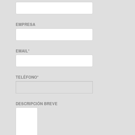
EMPRESA
EMAIL
*
TELÉFONO
*
DESCRIPCIÓN BREVE