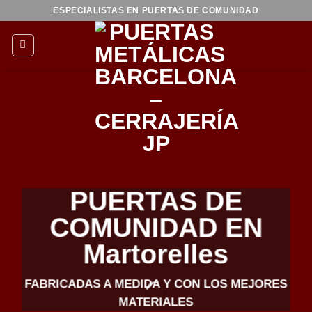
Saltar
ESPECIALISTAS EN PUERTAS DE COMUNIDAD
al
contenido
PUERTAS DE
COMUNIDAD EN
Martorelles
FABRICADAS A MEDIDA Y CON LOS MEJORES
MATERIALES