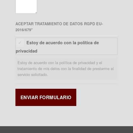
ACEPTAR TRATAMIENTO DE DATOS RGPD EU-
2016/679
*
Estoy de acuerdo con la política de
privacidad
Estoy de acuerdo con la política de privacidad y el
tratamiento de mis datos con la finalidad de prestarme el
servicio solicitado.