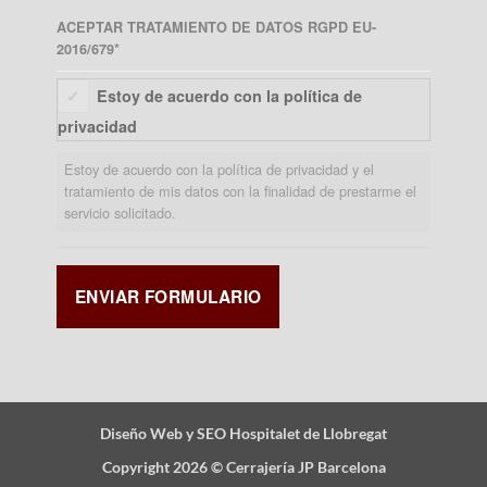
ACEPTAR TRATAMIENTO DE DATOS RGPD EU-
2016/679
*
Estoy de acuerdo con la política de
privacidad
Estoy de acuerdo con la política de privacidad y el
tratamiento de mis datos con la finalidad de prestarme el
servicio solicitado.
Diseño Web y SEO Hospitalet de Llobregat
Copyright 2026 ©
Cerrajería JP Barcelona