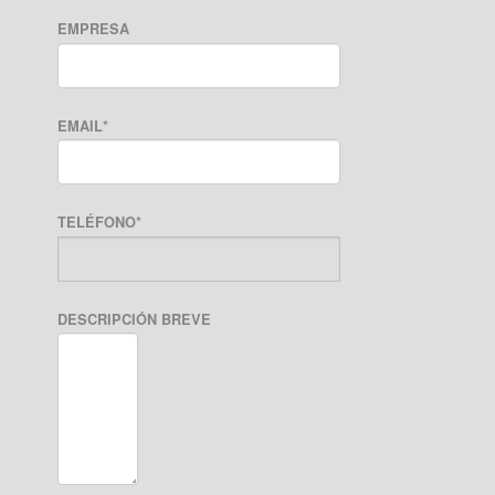
EMPRESA
EMAIL
*
TELÉFONO
*
DESCRIPCIÓN BREVE