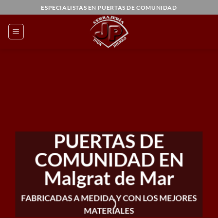
Saltar
ESPECIALISTAS EN PUERTAS DE COMUNIDAD
al
contenido
PUERTAS DE
COMUNIDAD EN
Malgrat de Mar
FABRICADAS A MEDIDA Y CON LOS MEJORES
MATERIALES