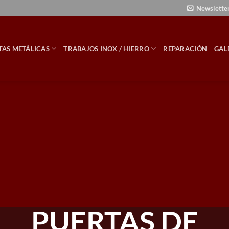
Newslette
TAS METÁLICAS
TRABAJOS INOX / HIERRO
REPARACIÓN
GAL
PUERTAS DE