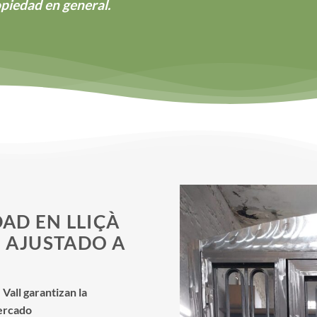
opiedad en general.
AD EN LLIÇÀ
5 AJUSTADO A
Vall garantizan la
mercado