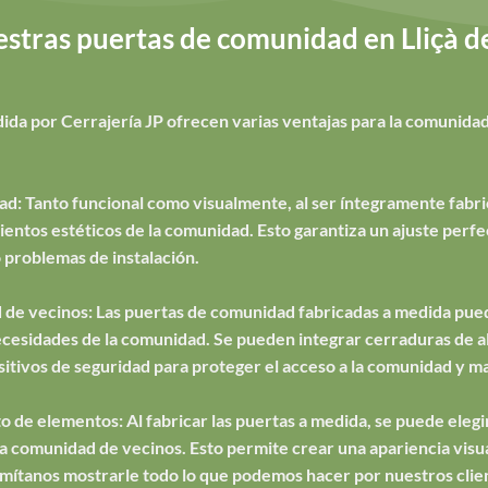
stras puertas de comunidad en Lliçà de
da por Cerrajería JP ofrecen varias ventajas para la comunidad 
ad: Tanto funcional como visualmente, al ser íntegramente fabri
ntos estéticos de la comunidad. Esto garantiza un ajuste perfec
 problemas de instalación.
 de vecinos: Las puertas de comunidad fabricadas a medida pued
necesidades de la comunidad. Se pueden integrar cerraduras de al
sitivos de seguridad para proteger el acceso a la comunidad y ma
o de elementos: Al fabricar las puertas a medida, se puede elegir 
e la comunidad de vecinos. Esto permite crear una apariencia vis
ermítanos mostrarle todo lo que podemos hacer por nuestros client