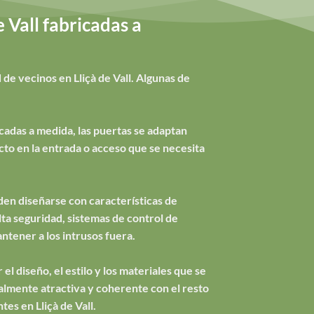
 Vall fabricadas a
de vecinos en Lliçà de Vall. Algunas de
cadas a medida, las puertas se adaptan
to en la entrada o acceso que se necesita
en diseñarse con características de
ta seguridad, sistemas de control de
ntener a los intrusos fuera.
el diseño, el estilo y los materiales que se
ualmente atractiva y coherente con el resto
es en Lliçà de Vall.