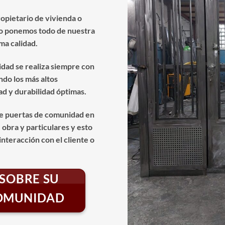
opietario de vivienda o
lo ponemos todo de nuestra
ma calidad.
idad se realiza siempre con
ndo los más altos
d y durabilidad óptimas.
e puertas de comunidad en
 obra y particulares y esto
nteracción con el cliente o
SOBRE SU
COMUNIDAD