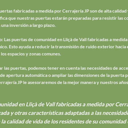
puertas fabricadas a medida por Cerrajería JP son de alta calidad 
ifica que nuestras puertas estarán preparadas para resistir las c
a una inversión a largo plazo.
: Las puertas de comunidad en Lliçà de Vall fabricadas a medida 
ico. Esto ayuda a reducir la transmisión de ruido exterior hacia 
los espacios y zonas comunes.
izar las puertas, podemos tener en cuenta las necesidades de acc
 apertura automática o ampliar las dimensiones de la puerta par
errajería JP le asesoraremos de la mejor manera y nuestros años
nidad en Lliçà de Vall fabricadas a medida por Cerra
zada y otras características adaptadas a las necesida
 la calidad de vida de los residentes de su comunidad 