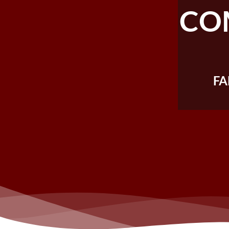
COM
FA