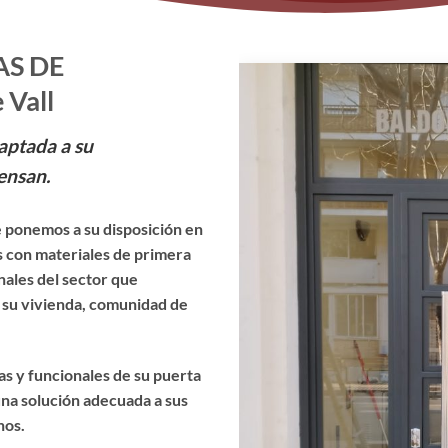
AS DE
Vall
aptada a su
ensan.
 ponemos a su disposición en
os con materiales de primera
nales del sector que
e su vivienda, comunidad de
cas y funcionales de su puerta
na solución adecuada a sus
nos.