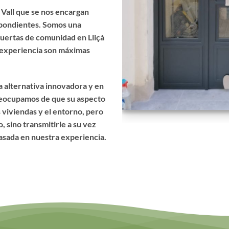
 Vall que se nos encargan
spondientes. Somos una
puertas de comunidad en Lliçà
 y experiencia son máximas
 alternativa innovadora y en
preocupamos de que su aspecto
 viviendas y el entorno, pero
 sino transmitirle a su vez
asada en nuestra experiencia.