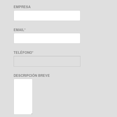
EMPRESA
EMAIL
*
TELÉFONO
*
DESCRIPCIÓN BREVE