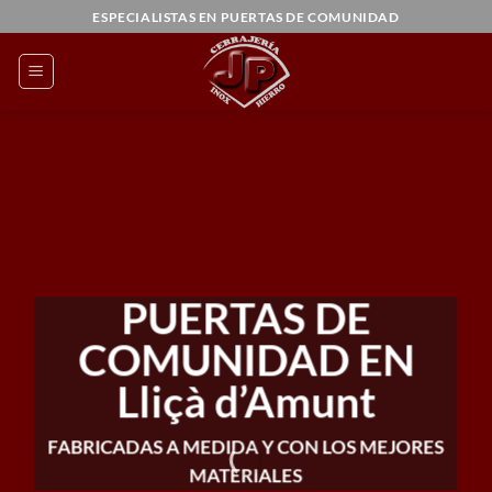
Saltar
ESPECIALISTAS EN PUERTAS DE COMUNIDAD
al
contenido
PUERTAS DE
COMUNIDAD EN
Lliçà d’Amunt
FABRICADAS A MEDIDA Y CON LOS MEJORES
MATERIALES