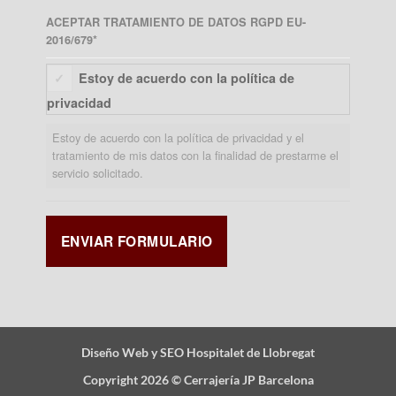
ACEPTAR TRATAMIENTO DE DATOS RGPD EU-
2016/679
*
Estoy de acuerdo con la política de
privacidad
Estoy de acuerdo con la política de privacidad y el
tratamiento de mis datos con la finalidad de prestarme el
servicio solicitado.
Diseño Web y SEO Hospitalet de Llobregat
Copyright 2026 ©
Cerrajería JP Barcelona