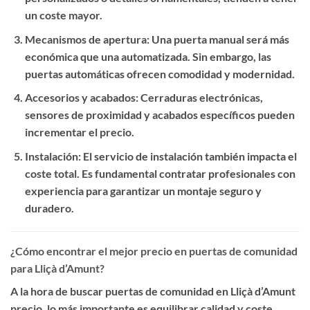
un coste mayor.
Mecanismos de apertura
: Una puerta manual será más
económica que una automatizada. Sin embargo, las
puertas automáticas ofrecen comodidad y modernidad.
Accesorios y acabados
: Cerraduras electrónicas,
sensores de proximidad y acabados específicos pueden
incrementar el precio.
Instalación
: El servicio de instalación también impacta el
coste total. Es fundamental contratar profesionales con
experiencia para garantizar un montaje seguro y
duradero.
¿Cómo encontrar el mejor precio en puertas de comunidad
para Lliçà d’Amunt?
A la hora de buscar
puertas de comunidad en Lliçà d’Amunt
precio
, lo más importante es equilibrar calidad y coste.