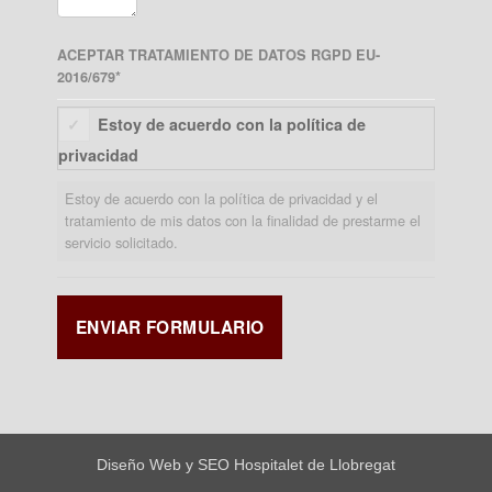
ACEPTAR TRATAMIENTO DE DATOS RGPD EU-
2016/679
*
Estoy de acuerdo con la política de
privacidad
Estoy de acuerdo con la política de privacidad y el
tratamiento de mis datos con la finalidad de prestarme el
servicio solicitado.
Diseño Web y SEO Hospitalet de Llobregat