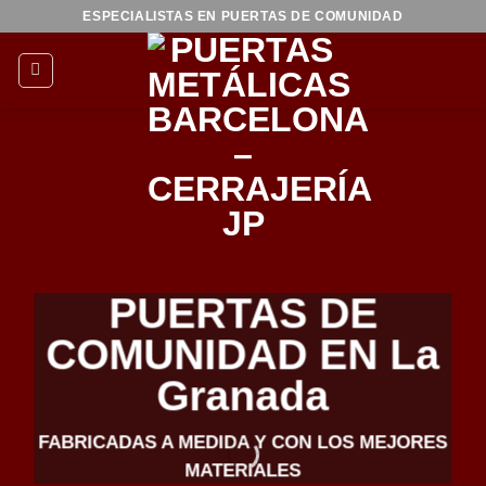
Saltar
ESPECIALISTAS EN PUERTAS DE COMUNIDAD
al
contenido
PUERTAS DE
COMUNIDAD EN La
Granada
FABRICADAS A MEDIDA Y CON LOS MEJORES
MATERIALES