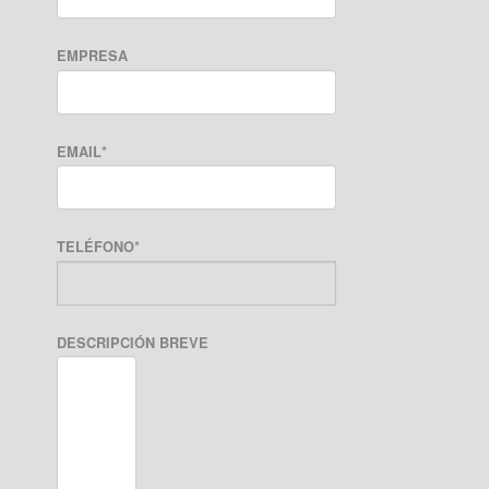
EMPRESA
EMAIL
*
TELÉFONO
*
DESCRIPCIÓN BREVE