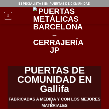
Saltar
ESPECIALISTAS EN PUERTAS DE COMUNIDAD
al
contenido
PUERTAS DE
COMUNIDAD EN
Gallifa
FABRICADAS A MEDIDA Y CON LOS MEJORES
MATERIALES