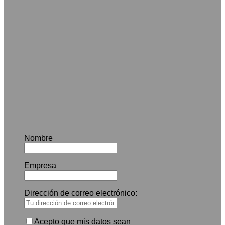
Nombre
Empresa
Dirección de correo electrónico:
Acepto que mis datos sean