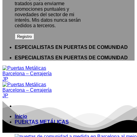
tratados para enviarme
promociones puntuales y
novedades del sector de mi
interés. Mis datos nunca serán
cedidos a terceros.
ESPECIALISTAS EN PUERTAS DE COMUNIDAD
ESPECIALISTAS EN PUERTAS DE COMUNIDAD
Inicio
PUERTAS METÁLICAS