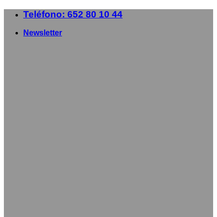
Saltar
Teléfono: 652 80 10 44
al
contenido
Newsletter