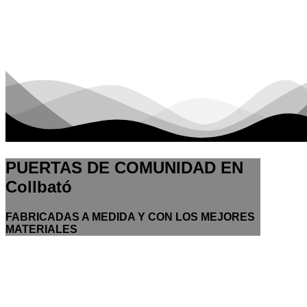
PUERTAS DE COMUNIDAD EN
Collbató
FABRICADAS A MEDIDA Y CON LOS MEJORES
MATERIALES