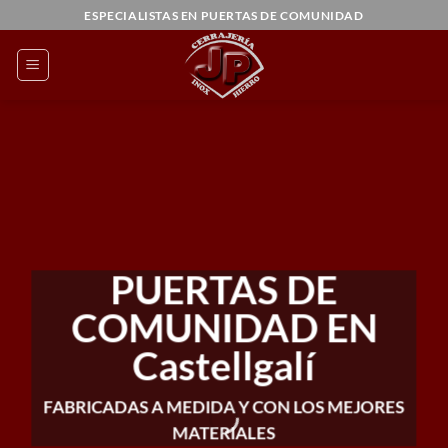
Saltar
ESPECIALISTAS EN PUERTAS DE COMUNIDAD
al
contenido
PUERTAS DE
COMUNIDAD EN
Castellgalí
FABRICADAS A MEDIDA Y CON LOS MEJORES
MATERIALES