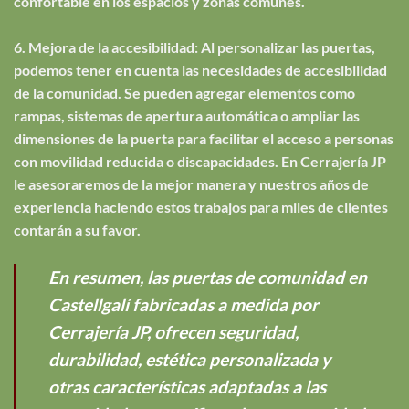
confortable en los espacios y zonas comunes.
6. Mejora de la accesibilidad: Al personalizar las puertas,
podemos tener en cuenta las necesidades de accesibilidad
de la comunidad. Se pueden agregar elementos como
rampas, sistemas de apertura automática o ampliar las
dimensiones de la puerta para facilitar el acceso a personas
con movilidad reducida o discapacidades. En Cerrajería JP
le asesoraremos de la mejor manera y nuestros años de
experiencia haciendo estos trabajos para miles de clientes
contarán a su favor.
En resumen, las puertas de comunidad en
Castellgalí fabricadas a medida por
Cerrajería JP, ofrecen seguridad,
durabilidad, estética personalizada y
otras características adaptadas a las