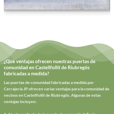
¿Qué ventajas ofrecen nuestras puertas de
comunidad en Castellfollit de Riubregós
fabricadas a medida?
Las puertas de comunidad fabricadas a medida por
Cerrajería JP ofrecen varias ventajas para la comunidad de
vecinos en Castellfollit de Riubregós. Algunas de estas
ventajas incluyen: