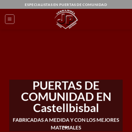
Saltar
ESPECIALISTAS EN PUERTAS DE COMUNIDAD
al
contenido
PUERTAS DE
COMUNIDAD EN
Castellbisbal
FABRICADAS A MEDIDA Y CON LOS MEJORES
MATERIALES