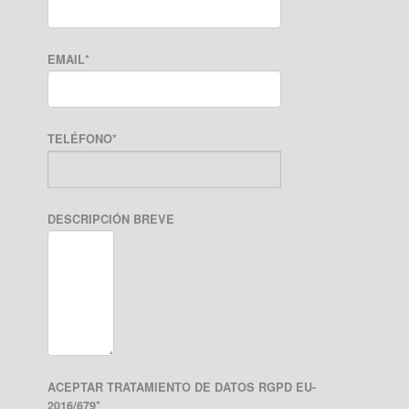
EMAIL
*
TELÉFONO
*
DESCRIPCIÓN BREVE
ACEPTAR TRATAMIENTO DE DATOS RGPD EU-
2016/679
*