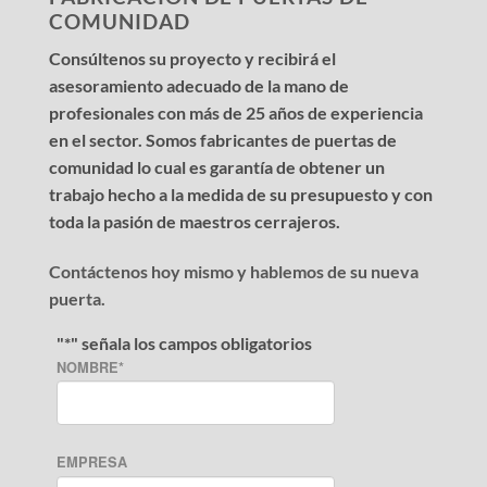
COMUNIDAD
Consúltenos su proyecto y recibirá el
asesoramiento adecuado de la mano de
profesionales con más de 25 años de experiencia
en el sector. Somos fabricantes de puertas de
comunidad lo cual es garantía de obtener un
trabajo hecho a la medida de su presupuesto y con
toda la pasión de maestros cerrajeros.
Contáctenos hoy mismo y hablemos de su nueva
puerta.
"
*
" señala los campos obligatorios
NOMBRE
*
EMPRESA