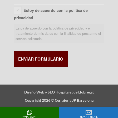
Estoy de acuerdo con la política de
privacidad
Estoy de acuerdo con la política de privacidad y el
tratamiento de mis datos con la finalidad de prestarme el
servicio solicitado.
Diseño Web y SEO Hospitalet de Llobregat
Copyright 2026 ©
Cerrajería JP Barcelona