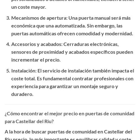
un coste mayor.
Mecanismos de apertura
: Una puerta manual será más
económica que una automatizada. Sin embargo, las
puertas automáticas ofrecen comodidad y modernidad.
Accesorios y acabados
: Cerraduras electrónicas,
sensores de proximidad y acabados específicos pueden
incrementar el precio.
Instalación
: El servicio de instalación también impacta el
coste total. Es fundamental contratar profesionales con
experiencia para garantizar un montaje seguro y
duradero.
¿Cómo encontrar el mejor precio en puertas de comunidad
para Castellar del Riu?
A la hora de buscar
puertas de comunidad en Castellar del
Riu precio
, lo más importante es equilibrar calidad y coste.