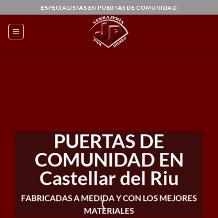
Saltar
ESPECIALISTAS EN PUERTAS DE COMUNIDAD
al
contenido
PUERTAS DE
COMUNIDAD EN
Castellar del Riu
FABRICADAS A MEDIDA Y CON LOS MEJORES
MATERIALES