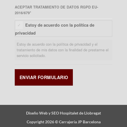
ACEPTAR TRATAMIENTO DE DATOS RGPD EU-
2016/679
*
Estoy de acuerdo con la política de
privacidad
Estoy de acuerdo con la política de privacidad y el
tratamiento de mis datos con la finalidad de prestarme el
servicio solicitado.
Diseño Web y SEO Hospitalet de Llobregat
Copyright 2026 ©
Cerrajería JP Barcelona