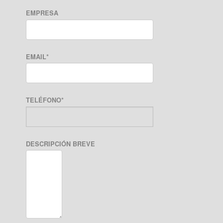
EMPRESA
EMAIL
*
TELÉFONO
*
DESCRIPCIÓN BREVE