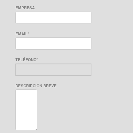
EMPRESA
EMAIL
*
TELÉFONO
*
DESCRIPCIÓN BREVE