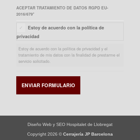
ACEPTAR TRATAMIENTO DE DATOS RGPD EU-
2016/679
*
Estoy de acuerdo con la política de
privacidad
Estoy de acuerdo con la política de privacidad y el
tratamiento de mis datos con la finalidad de prestarme el
servicio solicitado.
Diseño Web y SEO Hospitalet de Llobregat
Copyright 2026 ©
Cerrajería JP Barcelona