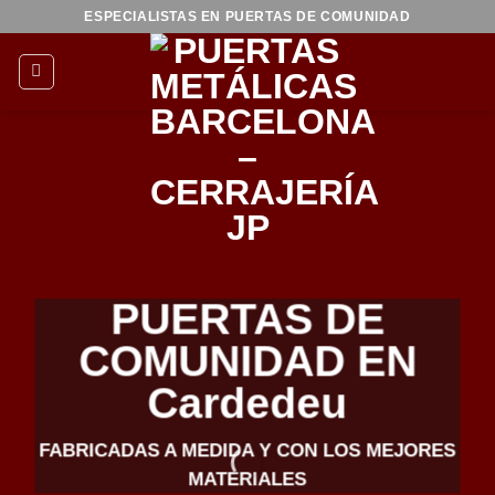
Saltar
ESPECIALISTAS EN PUERTAS DE COMUNIDAD
al
contenido
PUERTAS DE
COMUNIDAD EN
Cardedeu
FABRICADAS A MEDIDA Y CON LOS MEJORES
MATERIALES