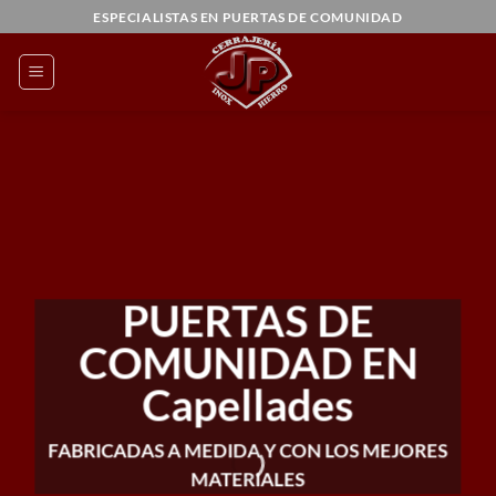
Saltar
ESPECIALISTAS EN PUERTAS DE COMUNIDAD
al
contenido
PUERTAS DE
COMUNIDAD EN
Capellades
FABRICADAS A MEDIDA Y CON LOS MEJORES
MATERIALES