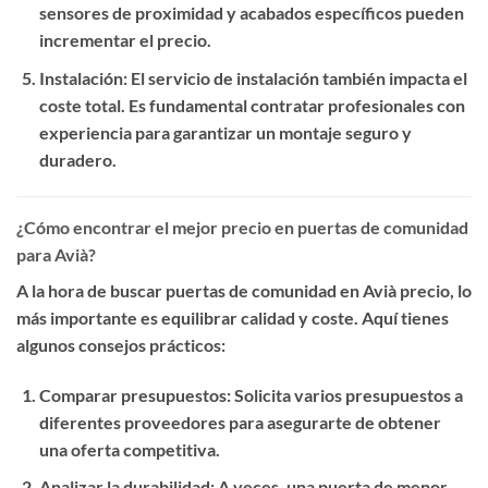
sensores de proximidad y acabados específicos pueden
incrementar el precio.
Instalación
: El servicio de instalación también impacta el
coste total. Es fundamental contratar profesionales con
experiencia para garantizar un montaje seguro y
duradero.
¿Cómo encontrar el mejor precio en puertas de comunidad
para Avià?
A la hora de buscar
puertas de comunidad en Avià precio
, lo
más importante es equilibrar calidad y coste. Aquí tienes
algunos consejos prácticos:
Comparar presupuestos
: Solicita varios presupuestos a
diferentes proveedores para asegurarte de obtener
una oferta competitiva.
Analizar la durabilidad
: A veces, una puerta de menor