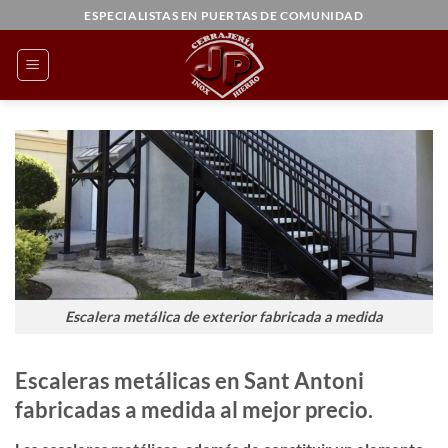
Saltar
ESPECIALISTAS EN PUERTAS DE COMUNIDAD
al
contenido
Escalera metálica de exterior fabricada a medida
Escaleras metálicas en Sant Antoni
fabricadas a medida al mejor precio.