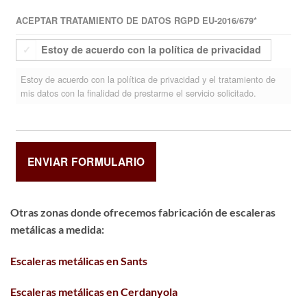
ACEPTAR TRATAMIENTO DE DATOS RGPD EU-2016/679
*
Estoy de acuerdo con la política de privacidad
Estoy de acuerdo con la política de privacidad y el tratamiento de
mis datos con la finalidad de prestarme el servicio solicitado.
Otras zonas donde ofrecemos fabricación de escaleras
metálicas a medida:
Escaleras metálicas en Sants
Escaleras metálicas en Cerdanyola