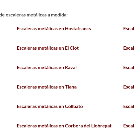
e escaleras metálicas a medida:
Escaleras metálicas en Hostafrancs
Esca
Escaleras metálicas en El Clot
Esca
Escaleras metálicas en Raval
Esca
Escaleras metálicas en Tiana
Esca
Escaleras metálicas en Collbato
Esca
Escaleras metálicas en Corbera del Llobregat
Esca