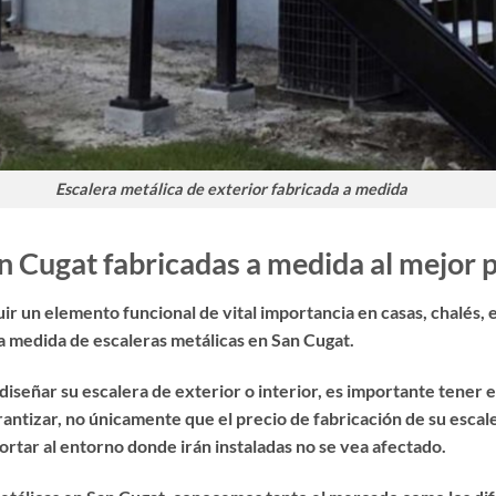
Escalera metálica de exterior fabricada a medida
n Cugat fabricadas a medida al mejor p
ir un elemento funcional de vital importancia en casas, chalés, 
 a medida de
escaleras metálicas en San Cugat
.
diseñar su escalera de exterior o interior, es importante tener 
arantizar, no únicamente que el precio de fabricación de su esc
ortar al entorno donde irán instaladas no se vea afectado.