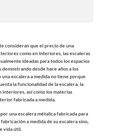
e consideran que el precio de una
teriores como en interiores, las escaleras
itualmente ideadas para todos los espacios
mos demostrando desde hace años a los
de una escalera a medida no tiene porque
nta la funcionalidad de la escalera, la
 interiores, así como los materias
nterior fabricada a medida
.
 por una escalera métalica fabricada para
fabricación a medida de su escalera sino,
 vida útil.