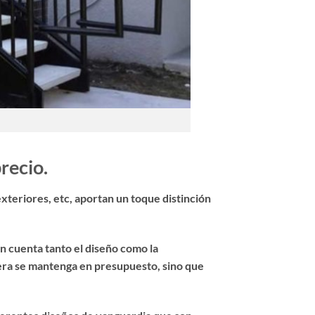
recio.
exteriores, etc, aportan un toque distinción
en cuenta tanto el diseño como la
alera se mantenga en presupuesto, sino que