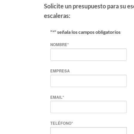
Solicite un presupuesto para su e
escaleras:
"
*
" señala los campos obligatorios
NOMBRE
*
EMPRESA
EMAIL
*
TELÉFONO
*