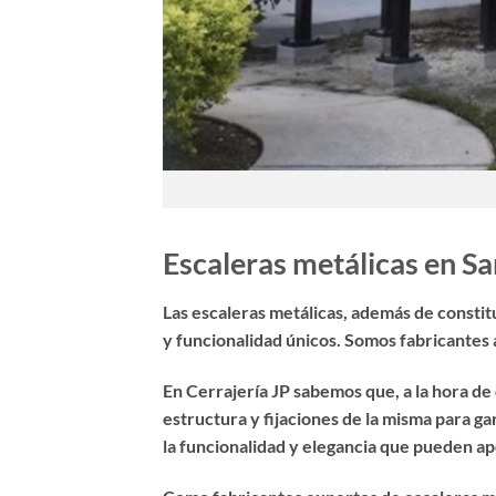
Escaleras metálicas en Sa
Las escaleras metálicas, además de constitu
y funcionalidad únicos. Somos fabricantes
En Cerrajería JP sabemos que, a la hora de 
estructura y fijaciones de la misma para g
la funcionalidad y elegancia que pueden ap