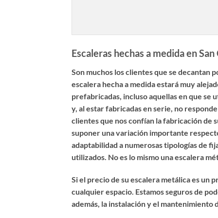
Escaleras hechas a medida en San 
Son muchos los clientes que se decantan p
escalera hecha a medida estará muy alejado
prefabricadas, incluso aquellas en que se u
y, al estar fabricadas en serie, no respon
clientes que nos confían la
fabricación de 
suponer una variación importante respecto 
adaptabilidad a numerosas tipologías de fij
utilizados. No es lo mismo una escalera mé
Si el precio de su escalera metálica es un
cualquier espacio. Estamos seguros de pode
además, la instalación y el mantenimiento 