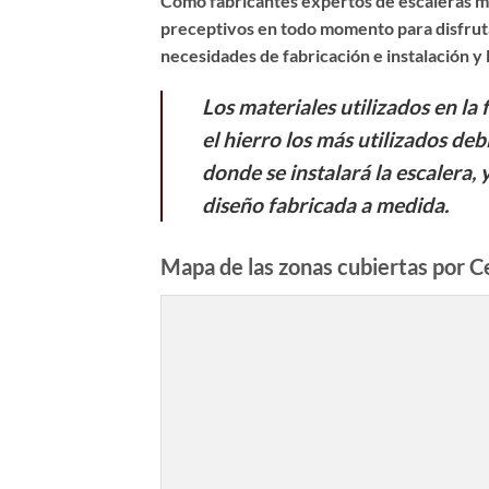
Como fabricantes expertos de
escaleras m
preceptivos en todo momento para disfruta
necesidades de fabricación e instalación y
Los materiales utilizados en la 
el hierro los más utilizados deb
donde se instalará la escalera, 
diseño fabricada a medida.
Mapa de las zonas cubiertas por C