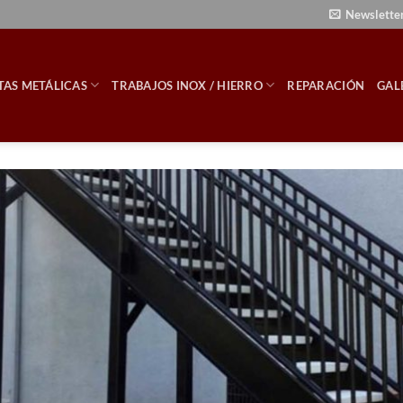
Newslette
TAS METÁLICAS
TRABAJOS INOX / HIERRO
REPARACIÓN
GAL