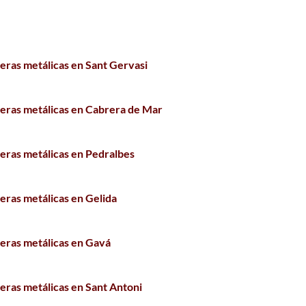
leras metálicas en Sant Gervasi
leras metálicas en Cabrera de Mar
leras metálicas en Pedralbes
leras metálicas en Gelida
leras metálicas en Gavá
leras metálicas en Sant Antoni