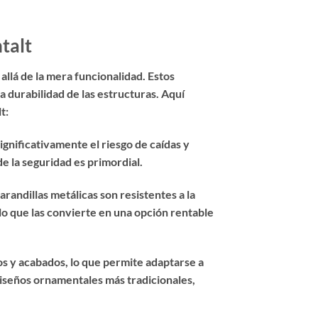
talt
allá de la mera funcionalidad. Estos
a durabilidad de las estructuras. Aquí
t:
ignificativamente el riesgo de caídas y
e la seguridad es primordial.
arandillas metálicas son resistentes a la
 lo que las convierte en una opción rentable
los y acabados, lo que permite adaptarse a
diseños ornamentales más tradicionales,