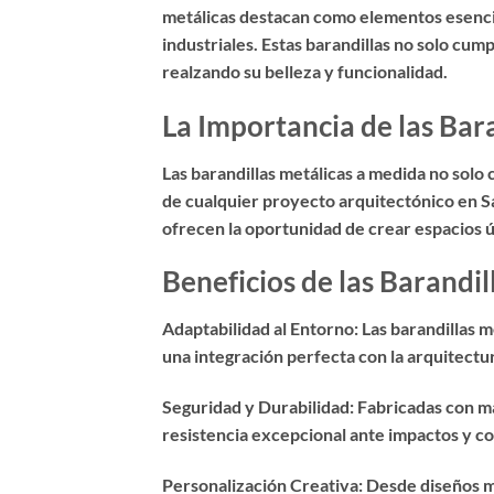
metálicas destacan como elementos esencial
industriales. Estas barandillas no solo cum
realzando su belleza y funcionalidad.
La Importancia de las Bar
Las barandillas metálicas a medida no solo
de cualquier proyecto arquitectónico en Sa
ofrecen la oportunidad de crear espacios úni
Beneficios de las Barandi
Adaptabilidad al Entorno: Las barandillas m
una integración perfecta con la arquitect
Seguridad y Durabilidad: Fabricadas con mat
resistencia excepcional ante impactos y co
Personalización Creativa: Desde diseños mi