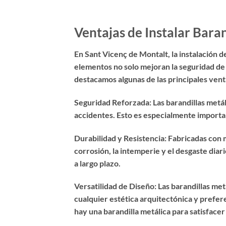
Ventajas de Instalar Bara
En Sant Vicenç de Montalt, la instalación d
elementos no solo mejoran la seguridad de l
destacamos algunas de las principales vent
Seguridad Reforzada: Las barandillas metál
accidentes. Esto es especialmente importan
Durabilidad y Resistencia: Fabricadas con m
corrosión, la intemperie y el desgaste diar
a largo plazo.
Versatilidad de Diseño: Las barandillas met
cualquier estética arquitectónica y prefe
hay una barandilla metálica para satisfacer