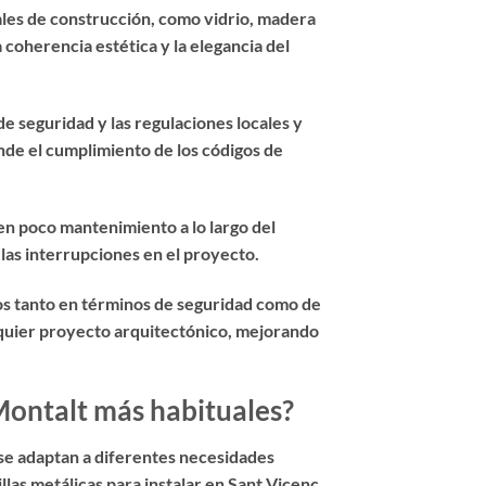
ales de construcción, como vidrio, madera
 coherencia estética y la elegancia del
e seguridad y las regulaciones locales y
de el cumplimiento de los códigos de
ren poco mantenimiento a lo largo del
 las interrupciones en el proyecto.
ios tanto en términos de seguridad como de
alquier proyecto arquitectónico, mejorando
 Montalt más habituales?
e se adaptan a diferentes necesidades
las metálicas para instalar en Sant Vicenç