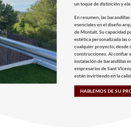
un toque de distinción y el
En resumen, las barandilla
esenciales en el diseño ar
de Montalt. Su capacidad p
estética personalizada las 
cualquier proyecto, desde
construcciones. Al confiar e
instalación de barandillas m
empresarios de Sant Vicenç
están invirtiendo en la cali
HABLEMOS DE SU PR