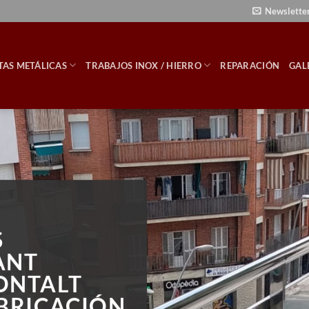
Newslette
TAS METÁLICAS
TRABAJOS INOX / HIERRO
REPARACIÓN
GAL
S
ANT
ONTALT
ABRICACIÓN