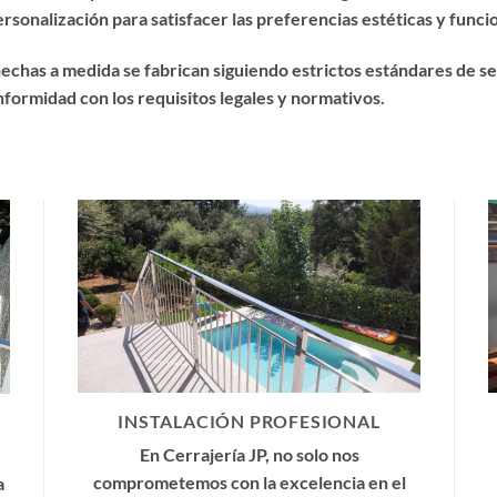
sonalización para satisfacer las preferencias estéticas y funcio
echas a medida se fabrican siguiendo estrictos estándares de s
onformidad con los requisitos legales y normativos.
INSTALACIÓN PROFESIONAL
En Cerrajería JP, no solo nos
comprometemos con la excelencia en el
a