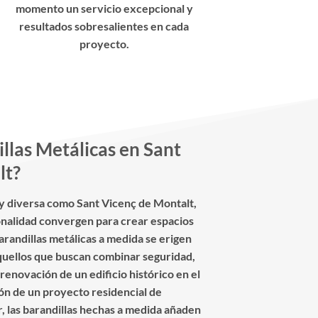
momento un servicio excepcional y
resultados sobresalientes en cada
proyecto.
llas Metálicas en Sant
lt?
 y diversa como Sant Vicenç de Montalt,
ionalidad convergen para crear espacios
arandillas metálicas a medida se erigen
aquellos que buscan combinar seguridad,
a renovación de un edificio histórico en el
ón de un proyecto residencial de
, las barandillas hechas a medida añaden