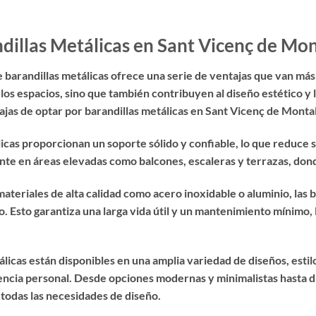
ndillas Metálicas en Sant Vicenç de Mon
e barandillas metálicas ofrece una serie de ventajas que van más 
os espacios, sino que también contribuyen al diseño estético y l
ajas de optar por barandillas metálicas en Sant Vicenç de Montal
icas proporcionan un soporte sólido y confiable, lo que reduce s
te en áreas elevadas como balcones, escaleras y terrazas, dond
ateriales de alta calidad como acero inoxidable o aluminio, las b
io. Esto garantiza una larga vida útil y un mantenimiento mínimo,
álicas están disponibles en una amplia variedad de diseños, esti
rencia personal. Desde opciones modernas y minimalistas hasta 
 todas las necesidades de diseño.