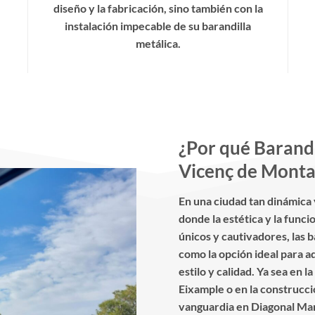
diseño y la fabricación, sino también con la
instalación impecable de su barandilla
metálica.
¿Por qué Barandi
Vicenç de Monta
En una ciudad tan dinámica
donde la estética y la func
únicos y cautivadores, las b
como la opción ideal para 
estilo y calidad. Ya sea en l
Eixample o en la construcci
vanguardia en Diagonal Mar