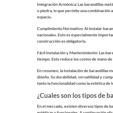
Integración Armónica: Las barandillas met
o piedra, lo que permite una combinación a
espacio.
Cumplimiento Normativo: Al instalar barandi
nacionales. Esto es especialmente importa
construcción es obligatorio.
Fácil Instalación y Mantenimiento: Las bara
tiempo. Esto reduce los costos de mano de 
En resumen, la instalación de barandillas 
diseño. Su durabilidad, versatilidad y cum
tanto la funcionalidad como la estética de l
¿Cuales son los tipos de 
En el mercado, existen diversos tipos de b
estéticas y funcionales. A continuación ofr