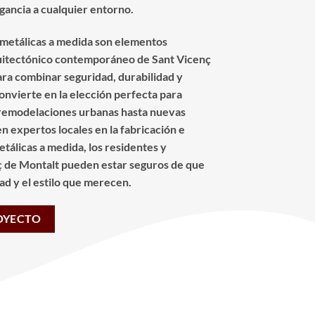
egancia a cualquier entorno.
s metálicas a medida son elementos
quitectónico contemporáneo de Sant Vicenç
ara combinar seguridad, durabilidad y
convierte en la elección perfecta para
 remodelaciones urbanas hasta nuevas
n expertos locales en la fabricación e
etálicas a medida, los residentes y
 de Montalt pueden estar seguros de que
dad y el estilo que merecen.
OYECTO