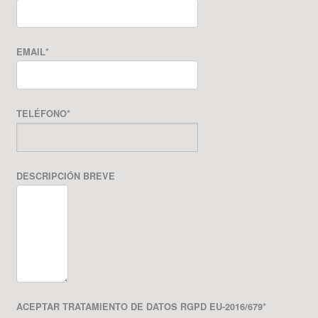
EMAIL
*
TELÉFONO
*
DESCRIPCIÓN BREVE
ACEPTAR TRATAMIENTO DE DATOS RGPD EU-2016/679
*