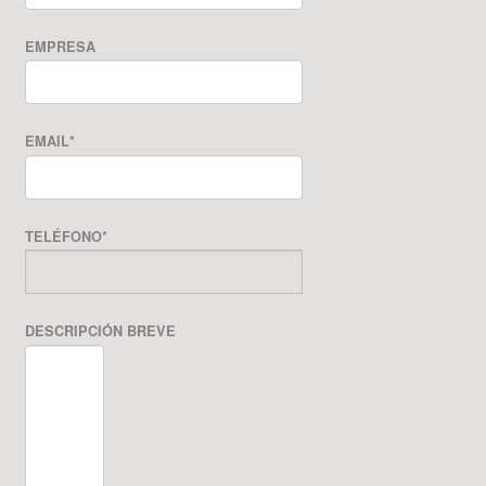
EMPRESA
EMAIL
*
TELÉFONO
*
DESCRIPCIÓN BREVE