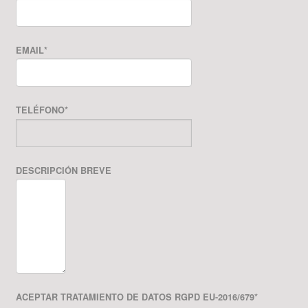
EMAIL
*
TELÉFONO
*
DESCRIPCIÓN BREVE
ACEPTAR TRATAMIENTO DE DATOS RGPD EU-2016/679
*