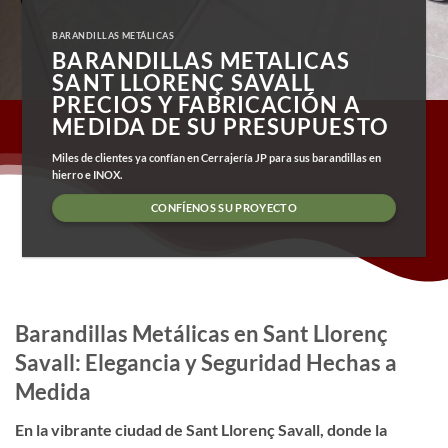
BARANDILLAS METÁLICAS
BARANDILLAS METALICAS
SANT LLORENÇ SAVALL
PRECIOS Y FABRICACIÓN A
MEDIDA DE SU PRESUPUESTO
Miles de clientes ya confían en Cerrajería JP para sus barandillas en
hierro e INOX.
CONFÍENOS SU PROYECTO
Barandillas Metálicas en Sant Llorenç
Savall: Elegancia y Seguridad Hechas a
Medida
En la vibrante ciudad de Sant Llorenç Savall, donde la