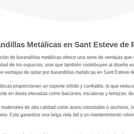
andillas Metálicas en Sant Esteve de 
ción de barandillas metálicas ofrece una serie de ventajas que 
ad de los espacios, sino que también contribuyen al diseño esté
s ventajas de optar por barandillas metálicas en Sant Esteve d
icas proporcionan un soporte sólido y confiable, lo que reduce 
nte en áreas elevadas como balcones, escaleras y terrazas, don
materiales de alta calidad como acero inoxidable o aluminio, la
iario. Esto garantiza una larga vida útil y un mantenimiento mín