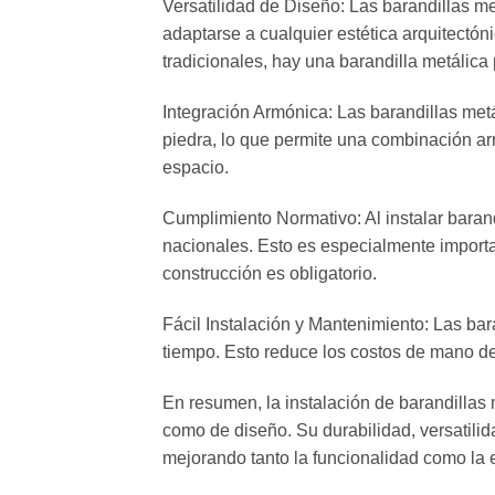
Versatilidad de Diseño: Las barandillas me
adaptarse a cualquier estética arquitect
tradicionales, hay una barandilla metálica
Integración Armónica: Las barandillas metá
piedra, lo que permite una combinación arm
espacio.
Cumplimiento Normativo: Al instalar barand
nacionales. Esto es especialmente import
construcción es obligatorio.
Fácil Instalación y Mantenimiento: Las bar
tiempo. Esto reduce los costos de mano de 
En resumen, la instalación de barandillas
como de diseño. Su durabilidad, versatilid
mejorando tanto la funcionalidad como la e