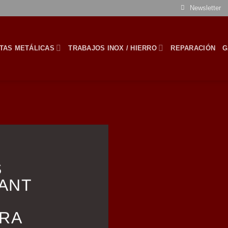
Newsletter
TAS METÁLICAS
TRABAJOS INOX / HIERRO
REPARACIÓN
G
S
ANT
RA