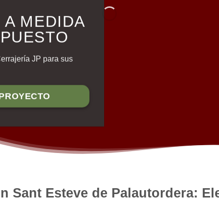
 A MEDIDA
UPUESTO
Cerrajería JP para sus
 PROYECTO
en Sant Esteve de Palautordera: E