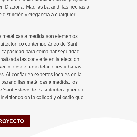
en Diagonal Mar, las barandillas hechas a
distinción y elegancia a cualquier
as metálicas a medida son elementos
quitectónico contemporáneo de Sant
u capacidad para combinar seguridad,
onalizada las convierte en la elección
oyecto, desde remodelaciones urbanas
. Al confiar en expertos locales en la
e barandillas metálicas a medida, los
de Sant Esteve de Palautordera pueden
nvirtiendo en la calidad y el estilo que
PROYECTO