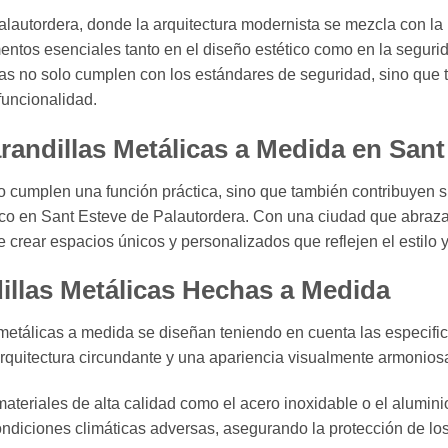
alautordera, donde la arquitectura modernista se mezcla con l
tos esenciales tanto en el diseño estético como en la seguridad
llas no solo cumplen con los estándares de seguridad, sino que 
funcionalidad.
randillas Metálicas a Medida en Sant
 cumplen una función práctica, sino que también contribuyen si
ico en Sant Esteve de Palautordera. Con una ciudad que abraza 
crear espacios únicos y personalizados que reflejen el estilo y 
dillas Metálicas Hechas a Medida
 metálicas a medida se diseñan teniendo en cuenta las especifi
arquitectura circundante y una apariencia visualmente armonios
ateriales de alta calidad como el acero inoxidable o el alumini
ondiciones climáticas adversas, asegurando la protección de lo