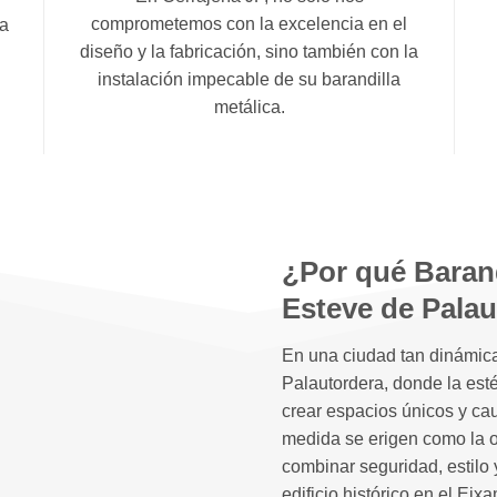
comprometemos con la excelencia en el
ta
diseño y la fabricación, sino también con la
instalación impecable de su barandilla
metálica.
¿Por qué Barand
Esteve de Pala
En una ciudad tan dinámic
Palautordera, donde la esté
crear espacios únicos y cau
medida se erigen como la o
combinar seguridad, estilo 
edificio histórico en el Ei