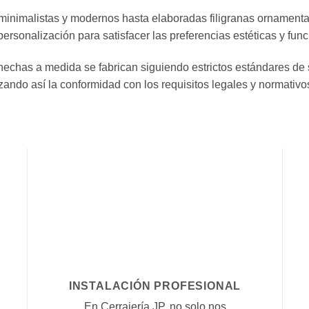
inimalistas y modernos hasta elaboradas filigranas ornamental
sonalización para satisfacer las preferencias estéticas y func
hechas a medida se fabrican siguiendo estrictos estándares de
zando así la conformidad con los requisitos legales y normativo
INSTALACIÓN PROFESIONAL
En Cerrajería JP, no solo nos