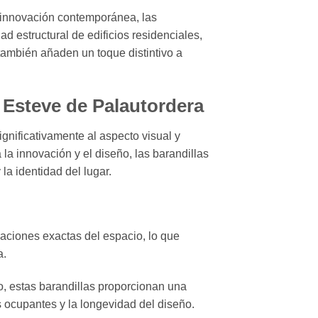
a innovación contemporánea, las
 estructural de edificios residenciales,
también añaden un toque distintivo a
 Esteve de Palautordera
gnificativamente al aspecto visual y
la innovación y el diseño, las barandillas
la identidad del lugar.
caciones exactas del espacio, lo que
a.
o, estas barandillas proporcionan una
s ocupantes y la longevidad del diseño.