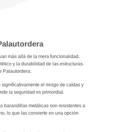
Palautordera
van más allá de la mera funcionalidad.
tico y la durabilidad de las estructuras.
e Palautordera:
significativamente el riesgo de caídas y
de la seguridad es primordial.
s barandillas metálicas son resistentes a
imo, lo que las convierte en una opción