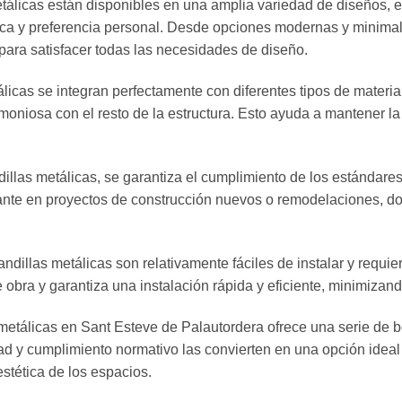
tálicas están disponibles en una amplia variedad de diseños, e
ónica y preferencia personal. Desde opciones modernas y minim
 para satisfacer todas las necesidades de diseño.
licas se integran perfectamente con diferentes tipos de materi
oniosa con el resto de la estructura. Esto ayuda a mantener la 
illas metálicas, se garantiza el cumplimiento de los estándares
ante en proyectos de construcción nuevos o remodelaciones, do
andillas metálicas son relativamente fáciles de instalar y requi
obra y garantiza una instalación rápida y eficiente, minimizando
 metálicas en Sant Esteve de Palautordera ofrece una serie de b
ad y cumplimiento normativo las convierten en una opción ideal 
stética de los espacios.