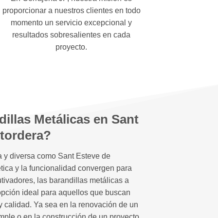
proporcionar a nuestros clientes en todo
momento un servicio excepcional y
resultados sobresalientes en cada
proyecto.
illas Metálicas en Sant
utordera?
a y diversa como Sant Esteve de
tica y la funcionalidad convergen para
tivadores, las barandillas metálicas a
pción ideal para aquellos que buscan
y calidad. Ya sea en la renovación de un
xample o en la construcción de un proyecto