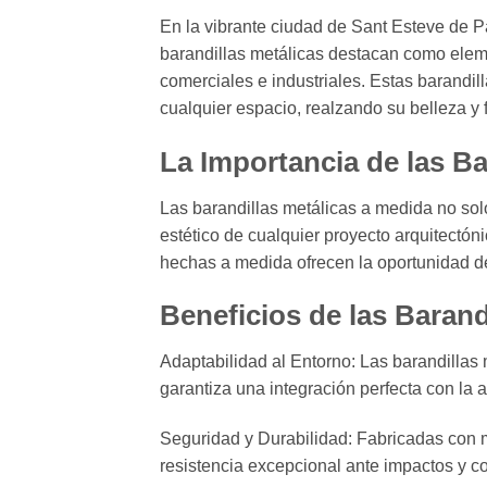
En la vibrante ciudad de Sant Esteve de P
barandillas metálicas destacan como elemen
comerciales e industriales. Estas barandi
cualquier espacio, realzando su belleza y 
La Importancia de las Ba
Las barandillas metálicas a medida no solo
estético de cualquier proyecto arquitectón
hechas a medida ofrecen la oportunidad de 
Beneficios de las Baran
Adaptabilidad al Entorno: Las barandillas
garantiza una integración perfecta con la 
Seguridad y Durabilidad: Fabricadas con m
resistencia excepcional ante impactos y c