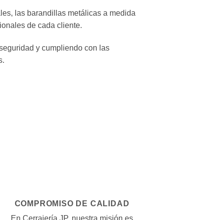
es, las barandillas metálicas a medida
ionales de cada cliente.
 seguridad y cumpliendo con las
s.
COMPROMISO DE CALIDAD
En Cerrajería JP, nuestra misión es