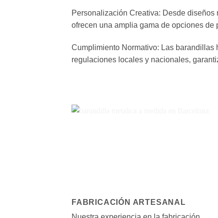
Personalización Creativa: Desde diseños m
ofrecen una amplia gama de opciones de per
Cumplimiento Normativo: Las barandillas 
regulaciones locales y nacionales, garanti
FABRICACIÓN ARTESANAL
Nuestra experiencia en la fabricación