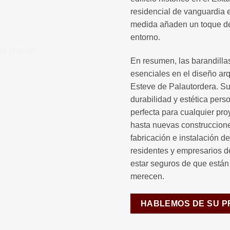
residencial de vanguardia 
medida añaden un toque de 
entorno.
En resumen, las barandill
esenciales en el diseño ar
Esteve de Palautordera. S
durabilidad y estética pers
perfecta para cualquier pr
hasta nuevas construcciones
fabricación e instalación d
residentes y empresarios 
estar seguros de que están i
merecen.
HABLEMOS DE SU 