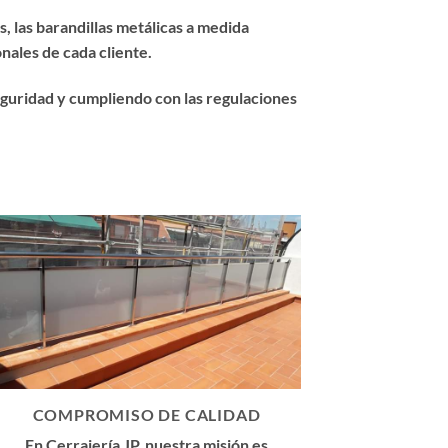
 las barandillas metálicas a medida
nales de cada cliente.
eguridad y cumpliendo con las regulaciones
COMPROMISO DE CALIDAD
En Cerrajería JP, nuestra misión es