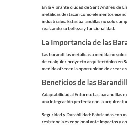
En la vibrante ciudad de Sant Andreu de L
metálicas destacan como elementos esencial
industriales. Estas barandillas no solo cum
realzando su belleza y funcionalidad.
La Importancia de las Bar
Las barandillas metálicas a medida no solo
de cualquier proyecto arquitectónico en Sa
medida ofrecen la oportunidad de crear espa
Beneficios de las Barandi
Adaptabilidad al Entorno: Las barandillas m
una integración perfecta con la arquitect
Seguridad y Durabilidad: Fabricadas con mat
resistencia excepcional ante impactos y co