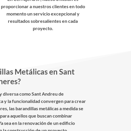
proporcionar a nuestros clientes en todo
momento un servicio excepcional y
resultados sobresalientes en cada
proyecto.
llas Metálicas en Sant
neres?
 y diversa como Sant Andreu de
ca y la funcionalidad convergen para crear
res, las barandillas metálicas a medida se
l para aquellos que buscan combinar
 Ya sea en la renovación de un edificio
en la construcción de un proyecto