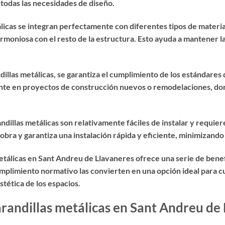
 todas las necesidades de diseño.
álicas se integran perfectamente con diferentes tipos de materi
rmoniosa con el resto de la estructura. Esto ayuda a mantener la
llas metálicas, se garantiza el cumplimiento de los estándares d
nte en proyectos de construcción nuevos o remodelaciones, don
ndillas metálicas son relativamente fáciles de instalar y requie
obra y garantiza una instalación rápida y eficiente, minimizando
metálicas en Sant Andreu de Llavaneres ofrece una serie de ben
cumplimiento normativo las convierten en una opción ideal para 
tética de los espacios.
barandillas metálicas en Sant Andreu de