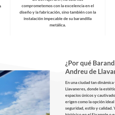
comprometemos con la excelencia en el
a
diseño y la fabricación, sino también con la
instalación impecable de su barandilla
metálica.
¿Por qué Barandi
Andreu de Llava
En una ciudad tan dinámica
Llavaneres, donde la estéti
espacios únicos y cautivado
erigen como la opción idea
seguridad, estilo y calidad.
histórico en el Eixample o 