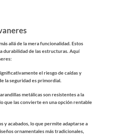
avaneres
más allá de la mera funcionalidad. Estos
a durabilidad de las estructuras. Aquí
neres:
ignificativamente el riesgo de caídas y
e la seguridad es primordial.
arandillas metálicas son resistentes a la
 lo que las convierte en una opción rentable
los y acabados, lo que permite adaptarse a
diseños ornamentales más tradicionales,