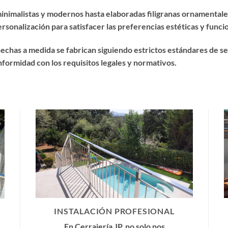
nimalistas y modernos hasta elaboradas filigranas ornamentales,
sonalización para satisfacer las preferencias estéticas y funcio
echas a medida se fabrican siguiendo estrictos estándares de s
onformidad con los requisitos legales y normativos.
INSTALACIÓN PROFESIONAL
En Cerrajería JP, no solo nos