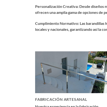
Personalización Creativa: Desde diseños mi
ofrecen una amplia gama de opciones de per
Cumplimiento Normativo: Las barandillas h
locales y nacionales, garantizando así la c
FABRICACIÓN ARTESANAL
Nuestra experiencia en la fabricación