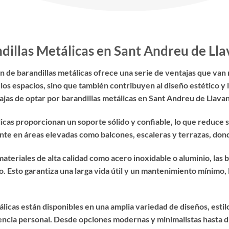
ndillas Metálicas en Sant Andreu de Ll
n de barandillas metálicas ofrece una serie de ventajas que van 
os espacios, sino que también contribuyen al diseño estético y l
ajas de optar por barandillas metálicas en Sant Andreu de Llava
icas proporcionan un soporte sólido y confiable, lo que reduce s
te en áreas elevadas como balcones, escaleras y terrazas, dond
ateriales de alta calidad como acero inoxidable o aluminio, las b
io. Esto garantiza una larga vida útil y un mantenimiento mínimo,
álicas están disponibles en una amplia variedad de diseños, esti
rencia personal. Desde opciones modernas y minimalistas hasta 