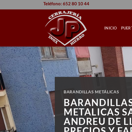
Saltar
Teléfono: 652 80 10 44
al
contenido
INICIO
PUER
BARANDILLAS METÁLICAS
BARANDILLA
METALICAS S
ANDREU DE L
PRECIOS Y F