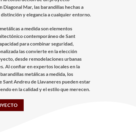
n Diagonal Mar, las barandillas hechas a
istinción y elegancia a cualquier entorno.
s metálicas a medida son elementos
quitectónico contemporáneo de Sant
apacidad para combinar seguridad,
nalizada las convierte en la elección
royecto, desde remodelaciones urbanas
. Al confiar en expertos locales en la
 barandillas metálicas a medida, los
e Sant Andreu de Llavaneres pueden estar
endo en la calidad y el estilo que merecen.
OYECTO