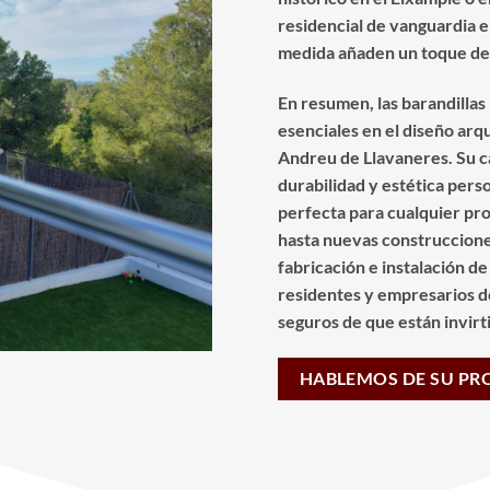
residencial de vanguardia e
medida añaden un toque de d
En resumen, las barandilla
esenciales en el diseño ar
Andreu de Llavaneres. Su c
durabilidad y estética perso
perfecta para cualquier p
hasta nuevas construcciones
fabricación e instalación de
residentes y empresarios d
seguros de que están invirti
HABLEMOS DE SU PR