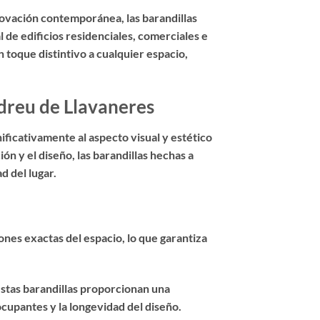
novación contemporánea, las barandillas
 de edificios residenciales, comerciales e
 toque distintivo a cualquier espacio,
ndreu de Llavaneres
ificativamente al aspecto visual y estético
n y el diseño, las barandillas hechas a
d del lugar.
ones exactas del espacio, lo que garantiza
estas barandillas proporcionan una
cupantes y la longevidad del diseño.