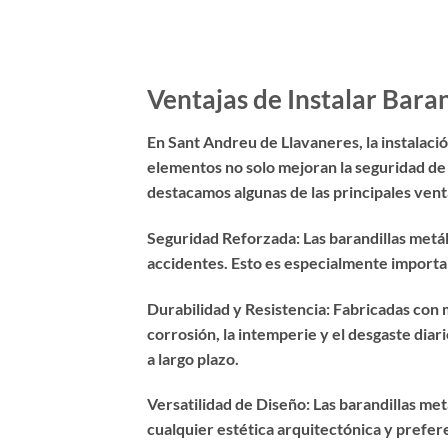
Ventajas de Instalar Bara
En Sant Andreu de Llavaneres, la instalació
elementos no solo mejoran la seguridad de l
destacamos algunas de las principales vent
Seguridad Reforzada: Las barandillas metál
accidentes. Esto es especialmente importan
Durabilidad y Resistencia: Fabricadas con m
corrosión, la intemperie y el desgaste diar
a largo plazo.
Versatilidad de Diseño: Las barandillas met
cualquier estética arquitectónica y prefe