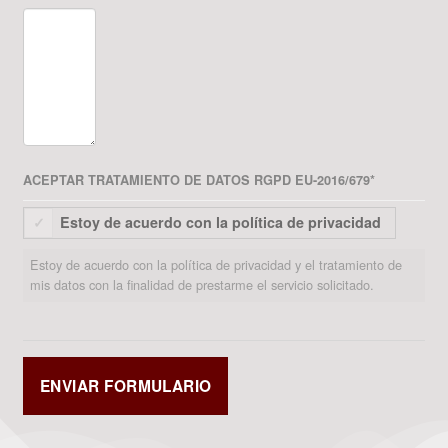
ACEPTAR TRATAMIENTO DE DATOS RGPD EU-2016/679
*
Estoy de acuerdo con la política de privacidad
Estoy de acuerdo con la política de privacidad y el tratamiento de
mis datos con la finalidad de prestarme el servicio solicitado.