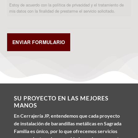
Estoy de acuerdo con la política de privacidad y el tratamiento de
mis datos con la finalidad de prestarme el servicio solicitado.
SU PROYECTO EN LAS MEJORES
MANOS
En Cerrajería JP, entendemos que cada proyecto
de instalación de barandillas metálicas en Sagrada
Familia es único, por lo que ofrecemos servicios