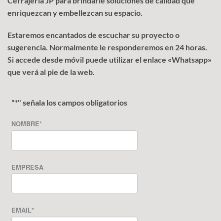
Cerrajería JP para brindarle soluciones de calidad que
enriquezcan y embellezcan su espacio.
Estaremos encantados de escuchar su proyecto o
sugerencia. Normalmente le responderemos en 24 horas.
Si accede desde móvil puede utilizar el enlace «Whatsapp»
que verá al pie de la web.
"
*
" señala los campos obligatorios
NOMBRE
*
EMPRESA
EMAIL
*