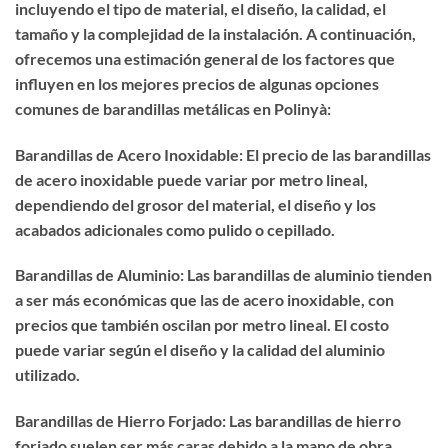
incluyendo el tipo de material, el diseño, la calidad, el
tamaño y la complejidad de la instalación. A continuación,
ofrecemos una estimación general de los factores que
influyen en los mejores precios de algunas opciones
comunes de barandillas metálicas en Polinyà:
Barandillas de Acero Inoxidable: El precio de las barandillas
de acero inoxidable puede variar por metro lineal,
dependiendo del grosor del material, el diseño y los
acabados adicionales como pulido o cepillado.
Barandillas de Aluminio: Las barandillas de aluminio tienden
a ser más económicas que las de acero inoxidable, con
precios que también oscilan por metro lineal. El costo
puede variar según el diseño y la calidad del aluminio
utilizado.
Barandillas de Hierro Forjado: Las barandillas de hierro
forjado suelen ser más caras debido a la mano de obra