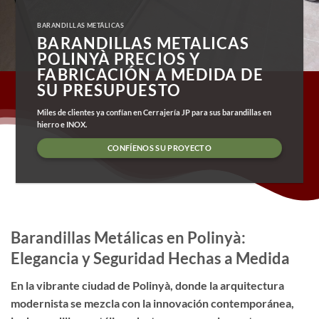
BARANDILLAS METÁLICAS
BARANDILLAS METALICAS
POLINYÀ PRECIOS Y
FABRICACIÓN A MEDIDA DE
SU PRESUPUESTO
Miles de clientes ya confían en Cerrajería JP para sus barandillas en
hierro e INOX.
CONFÍENOS SU PROYECTO
Barandillas Metálicas en Polinyà:
Elegancia y Seguridad Hechas a Medida
En la vibrante ciudad de Polinyà, donde la arquitectura
modernista se mezcla con la innovación contemporánea,