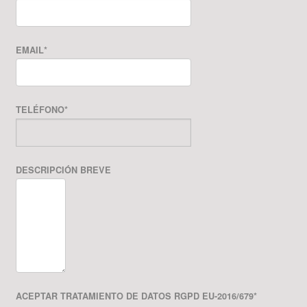
EMAIL
*
TELÉFONO
*
DESCRIPCIÓN BREVE
ACEPTAR TRATAMIENTO DE DATOS RGPD EU-2016/679
*