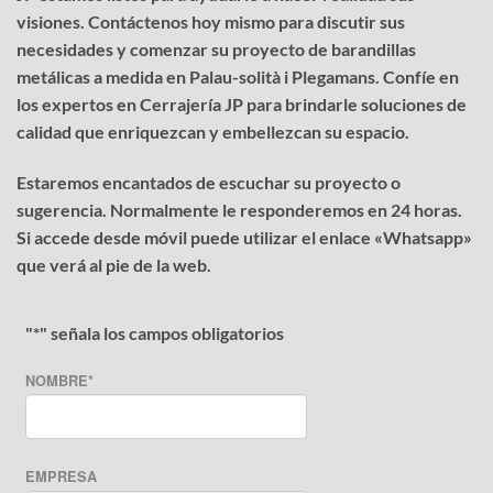
visiones. Contáctenos hoy mismo para discutir sus
necesidades y comenzar su proyecto de barandillas
metálicas a medida en Palau-solità i Plegamans. Confíe en
los expertos en Cerrajería JP para brindarle soluciones de
calidad que enriquezcan y embellezcan su espacio.
Estaremos encantados de escuchar su proyecto o
sugerencia. Normalmente le responderemos en 24 horas.
Si accede desde móvil puede utilizar el enlace «Whatsapp»
que verá al pie de la web.
"
*
" señala los campos obligatorios
NOMBRE
*
EMPRESA