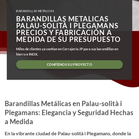
BARANDILLAS METÁLICAS
BARANDILLAS METALICAS
PALAU-SOLITÀ I PLEGAMANS
PRECIOS Y FABRICACIÓN A
MEDIDA DE SU PRESUPUESTO
Miles de clientes ya confían en Cerrajería JP para sus barandillas en
hierro e INOX.
CONFÍENOS SU PROYECTO
Barandillas Metálicas en Palau-solità i
Plegamans: Elegancia y Seguridad Hechas
a Medida
En la vibrante ciudad de Palau-solità i Plegamans, donde la