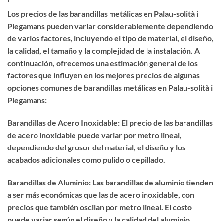
Los precios de las barandillas metálicas en Palau-solità i
Plegamans pueden variar considerablemente dependiendo
de varios factores, incluyendo el tipo de material, el diseño,
la calidad, el tamaño y la complejidad de la instalación. A
continuación, ofrecemos una estimación general de los
factores que influyen en los mejores precios de algunas
opciones comunes de barandillas metálicas en Palau-solità i
Plegamans:
Barandillas de Acero Inoxidable: El precio de las barandillas
de acero inoxidable puede variar por metro lineal,
dependiendo del grosor del material, el diseño y los
acabados adicionales como pulido o cepillado.
Barandillas de Aluminio: Las barandillas de aluminio tienden
a ser más económicas que las de acero inoxidable, con
precios que también oscilan por metro lineal. El costo
puede variar según el diseño y la calidad del aluminio