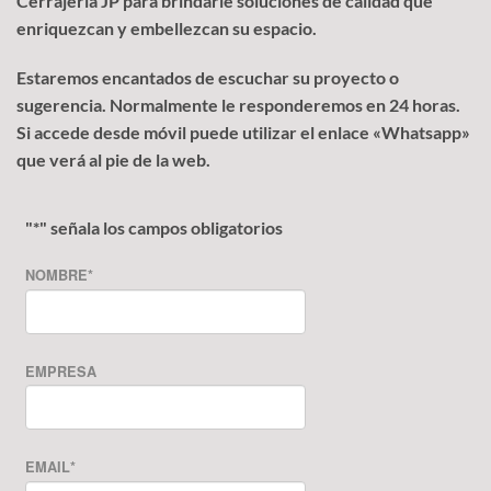
Cerrajería JP para brindarle soluciones de calidad que
enriquezcan y embellezcan su espacio.
Estaremos encantados de escuchar su proyecto o
sugerencia. Normalmente le responderemos en 24 horas.
Si accede desde móvil puede utilizar el enlace «Whatsapp»
que verá al pie de la web.
"
*
" señala los campos obligatorios
NOMBRE
*
EMPRESA
EMAIL
*