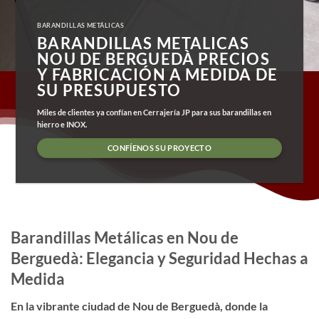
BARANDILLAS METÁLICAS
BARANDILLAS METALICAS
NOU DE BERGUEDÀ PRECIOS
Y FABRICACIÓN A MEDIDA DE
SU PRESUPUESTO
Miles de clientes ya confían en Cerrajería JP para sus barandillas en
hierro e INOX.
CONFÍENOS SU PROYECTO
Barandillas Metálicas en Nou de
Berguedà: Elegancia y Seguridad Hechas a
Medida
En la vibrante ciudad de Nou de Berguedà, donde la