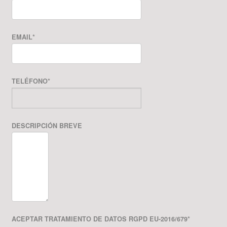
EMAIL
*
TELÉFONO
*
DESCRIPCIÓN BREVE
ACEPTAR TRATAMIENTO DE DATOS RGPD EU-2016/679
*