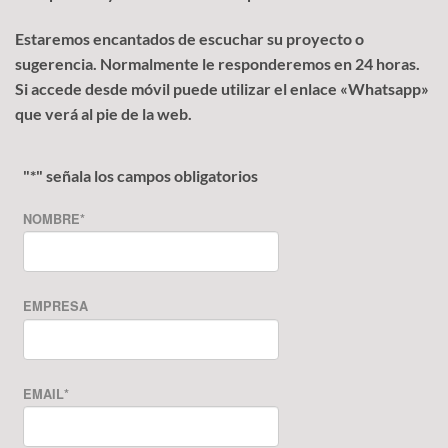
Estaremos encantados de escuchar su proyecto o
sugerencia. Normalmente le responderemos en 24 horas.
Si accede desde móvil puede utilizar el enlace «Whatsapp»
que verá al pie de la web.
"
*
" señala los campos obligatorios
NOMBRE
*
EMPRESA
EMAIL
*