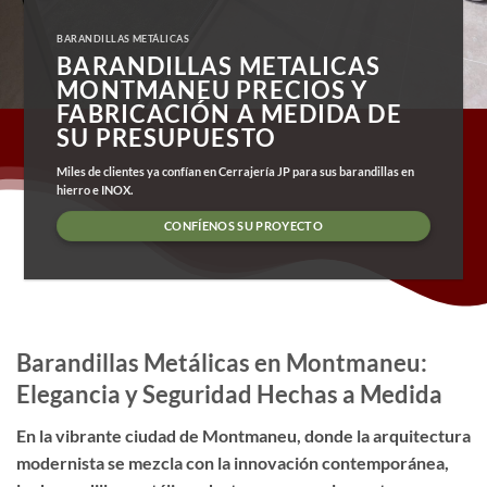
BARANDILLAS METÁLICAS
BARANDILLAS METALICAS
MONTMANEU PRECIOS Y
FABRICACIÓN A MEDIDA DE
SU PRESUPUESTO
Miles de clientes ya confían en Cerrajería JP para sus barandillas en
hierro e INOX.
CONFÍENOS SU PROYECTO
Barandillas Metálicas en Montmaneu:
Elegancia y Seguridad Hechas a Medida
En la vibrante ciudad de Montmaneu, donde la arquitectura
modernista se mezcla con la innovación contemporánea,