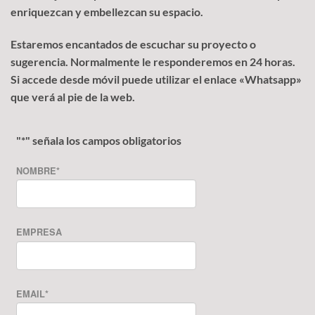
enriquezcan y embellezcan su espacio.
Estaremos encantados de escuchar su proyecto o
sugerencia. Normalmente le responderemos en 24 horas.
Si accede desde móvil puede utilizar el enlace «Whatsapp»
que verá al pie de la web.
"
*
" señala los campos obligatorios
NOMBRE
*
EMPRESA
EMAIL
*