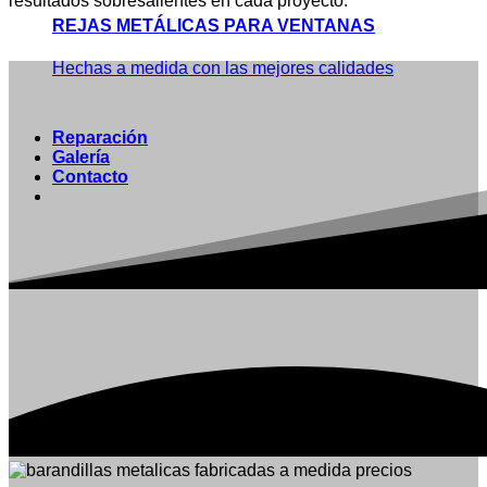
resultados sobresalientes en cada proyecto.
REJAS METÁLICAS PARA VENTANAS
Hechas a medida con las mejores calidades
Reparación
Galería
Contacto