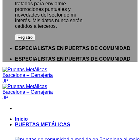
tratados para enviarme
promociones puntuales y
novedades del sector de mi
interés. Mis datos nunca serán
cedidos a terceros.
ESPECIALISTAS EN PUERTAS DE COMUNIDAD
ESPECIALISTAS EN PUERTAS DE COMUNIDAD
Inicio
PUERTAS METÁLICAS