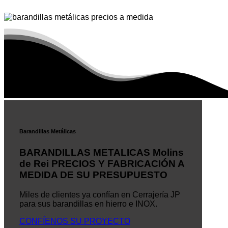
Barandillas Metálicas
BARANDILLAS METALICAS Molins
de Rei PRECIOS Y FABRICACIÓN A
MEDIDA DE SU PRESUPUESTO
Miles de clientes ya confían en Cerrajería JP
para sus barandillas en hierro e INOX.
CONFÍENOS SU PROYECTO