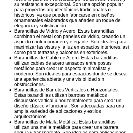
su resistencia excepcional. Son una opción popular
para proyectos arquitectónicos tradicionales o
históricos, ya que pueden fabricarse en diseños
ornamentales elaborados que añaden un toque de
elegancia y sofisticación.
Barandillas de Vidrio y Acero: Estas barandillas
combinan el metal con paneles de vidrio, creando un
aspecto contemporáneo y elegante. Son ideales para
maximizar las vistas y la luz en espacios interiores, así
como para terrazas y balcones en exteriores.
Barandillas de Cable de Acero: Estas barandillas
utilizan cables de acero tensados entre postes
metálicos para crear un aspecto minimalista y
moderno. Son ideales para espacios donde se desea
una apariencia abierta y una visibilidad sin
obstrucciones.
Barandillas de Barrotes Verticales u Horizontales:
Estas barandillas utilizan barrotes metálicos
dispuestos vertical u horizontalmente para crear un
diseño clásico y funcional. Son adecuadas para una
amplia variedad de aplicaciones y estilos
arquitectónicos.
Barandillas de Malla Metálica: Estas barandillas
utilizan una malla metálica para crear una barrera
segura y transparente. Son ideales para aplicaciones