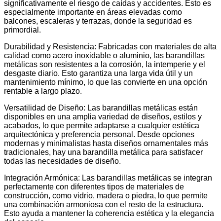
significativamente el riesgo de caídas y accidentes. Esto es
especialmente importante en áreas elevadas como
balcones, escaleras y terrazas, donde la seguridad es
primordial.
Durabilidad y Resistencia: Fabricadas con materiales de alta
calidad como acero inoxidable o aluminio, las barandillas
metálicas son resistentes a la corrosión, la intemperie y el
desgaste diario. Esto garantiza una larga vida útil y un
mantenimiento mínimo, lo que las convierte en una opción
rentable a largo plazo.
Versatilidad de Diseño: Las barandillas metálicas están
disponibles en una amplia variedad de diseños, estilos y
acabados, lo que permite adaptarse a cualquier estética
arquitectónica y preferencia personal. Desde opciones
modernas y minimalistas hasta diseños ornamentales más
tradicionales, hay una barandilla metálica para satisfacer
todas las necesidades de diseño.
Integración Armónica: Las barandillas metálicas se integran
perfectamente con diferentes tipos de materiales de
construcción, como vidrio, madera o piedra, lo que permite
una combinación armoniosa con el resto de la estructura.
Esto ayuda a mantener la coherencia estética y la elegancia