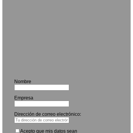
Nombre
Empresa
Dirección de correo electrónico:
Acepto que mis datos sean