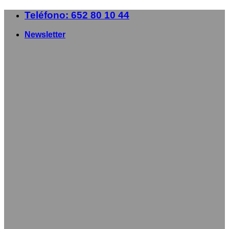
Saltar
Teléfono: 652 80 10 44
al
contenido
Newsletter