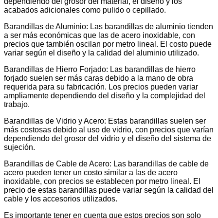
dependiendo del grosor del material, el diseño y los
acabados adicionales como pulido o cepillado.
Barandillas de Aluminio: Las barandillas de aluminio tienden
a ser más económicas que las de acero inoxidable, con
precios que también oscilan por metro lineal. El costo puede
variar según el diseño y la calidad del aluminio utilizado.
Barandillas de Hierro Forjado: Las barandillas de hierro
forjado suelen ser más caras debido a la mano de obra
requerida para su fabricación. Los precios pueden variar
ampliamente dependiendo del diseño y la complejidad del
trabajo.
Barandillas de Vidrio y Acero: Estas barandillas suelen ser
más costosas debido al uso de vidrio, con precios que varían
dependiendo del grosor del vidrio y el diseño del sistema de
sujeción.
Barandillas de Cable de Acero: Las barandillas de cable de
acero pueden tener un costo similar a las de acero
inoxidable, con precios se establecen por metro lineal. El
precio de estas barandillas puede variar según la calidad del
cable y los accesorios utilizados.
Es importante tener en cuenta que estos precios son solo