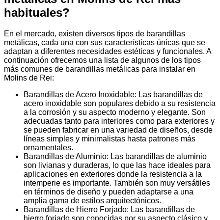
habituales?
En el mercado, existen diversos tipos de barandillas
metálicas, cada una con sus características únicas que se
adaptan a diferentes necesidades estéticas y funcionales. A
continuación ofrecemos una lista de algunos de los tipos
más comunes de barandillas metálicas para instalar en
Molins de Rei:
Barandillas de Acero Inoxidable: Las barandillas de
acero inoxidable son populares debido a su resistencia
a la corrosión y su aspecto moderno y elegante. Son
adecuadas tanto para interiores como para exteriores y
se pueden fabricar en una variedad de diseños, desde
líneas simples y minimalistas hasta patrones más
ornamentales.
Barandillas de Aluminio: Las barandillas de aluminio
son livianas y duraderas, lo que las hace ideales para
aplicaciones en exteriores donde la resistencia a la
intemperie es importante. También son muy versátiles
en términos de diseño y pueden adaptarse a una
amplia gama de estilos arquitectónicos.
Barandillas de Hierro Forjado: Las barandillas de
hierro forjado son conocidas por su aspecto clásico y