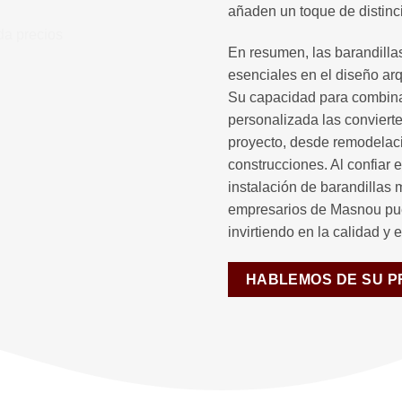
añaden un toque de distinci
En resumen, las barandill
esenciales en el diseño a
Su capacidad para combinar
personalizada las convierte
proyecto, desde remodelac
construcciones. Al confiar e
instalación de barandillas 
empresarios de Masnou pue
invirtiendo en la calidad y 
HABLEMOS DE SU 