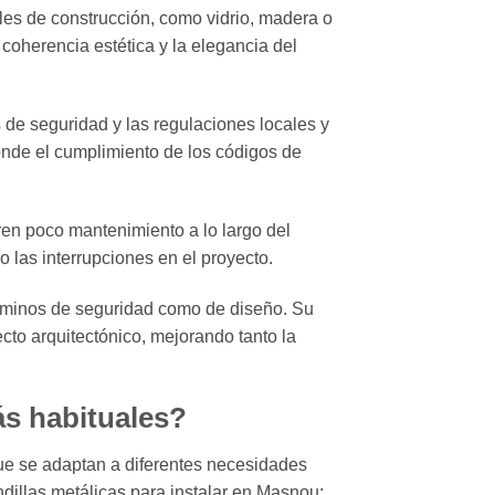
ales de construcción, como vidrio, madera o
coherencia estética y la elegancia del
 de seguridad y las regulaciones locales y
nde el cumplimiento de los códigos de
eren poco mantenimiento a lo largo del
 las interrupciones en el proyecto.
términos de seguridad como de diseño. Su
cto arquitectónico, mejorando tanto la
ás habituales?
que se adaptan a diferentes necesidades
dillas metálicas para instalar en Masnou: