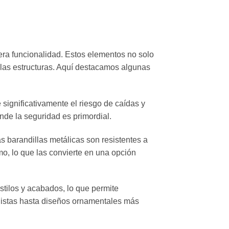
era funcionalidad. Estos elementos no solo
e las estructuras. Aquí destacamos algunas
significativamente el riesgo de caídas y
de la seguridad es primordial.
s barandillas metálicas son resistentes a
imo, lo que las convierte en una opción
stilos y acabados, lo que permite
alistas hasta diseños ornamentales más