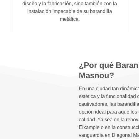
diseño y la fabricación, sino también con la
instalación impecable de su barandilla
metálica.
¿Por qué Barand
Masnou?
En una ciudad tan dinámic
estética y la funcionalidad
cautivadores, las barandil
opción ideal para aquellos
calidad. Ya sea en la renova
Eixample o en la construcc
vanguardia en Diagonal Mar