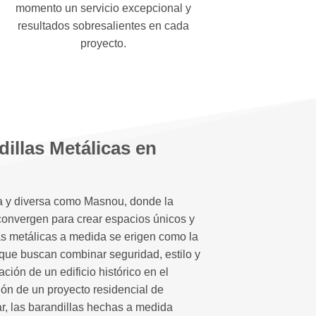
momento un servicio excepcional y
resultados sobresalientes en cada
proyecto.
illas Metálicas en
a y diversa como Masnou, donde la
 convergen para crear espacios únicos y
las metálicas a medida se erigen como la
 que buscan combinar seguridad, estilo y
ción de un edificio histórico en el
ión de un proyecto residencial de
, las barandillas hechas a medida