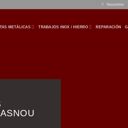
Newsletter
TAS METÁLICAS
TRABAJOS INOX / HIERRO
REPARACIÓN
G
S
MASNOU