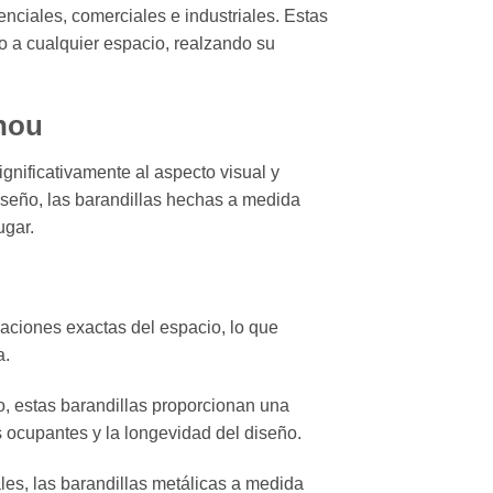
enciales, comerciales e industriales. Estas
o a cualquier espacio, realzando su
snou
gnificativamente al aspecto visual y
iseño, las barandillas hechas a medida
ugar.
caciones exactas del espacio, lo que
a.
o, estas barandillas proporcionan una
s ocupantes y la longevidad del diseño.
es, las barandillas metálicas a medida