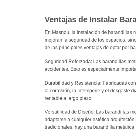
Ventajas de Instalar Bar
En Masnou, la instalación de barandillas 
mejoran la seguridad de los espacios, sino
de las principales ventajas de optar por b
Seguridad Reforzada: Las barandillas metál
accidentes. Esto es especialmente importa
Durabilidad y Resistencia: Fabricadas con 
la corrosión, la intemperie y el desgaste d
rentable a largo plazo.
Versatilidad de Diseño: Las barandillas me
adaptarse a cualquier estética arquitect
tradicionales, hay una barandilla metálica