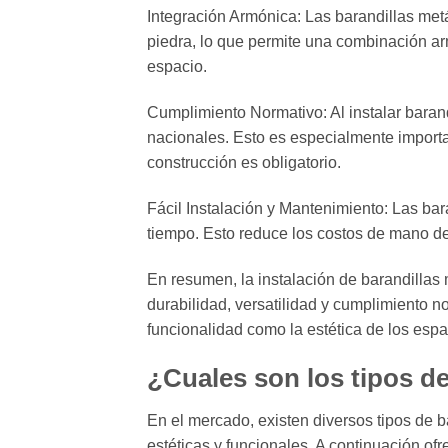
Integración Armónica: Las barandillas metá
piedra, lo que permite una combinación arm
espacio.
Cumplimiento Normativo: Al instalar barand
nacionales. Esto es especialmente import
construcción es obligatorio.
Fácil Instalación y Mantenimiento: Las bar
tiempo. Esto reduce los costos de mano de 
En resumen, la instalación de barandillas
durabilidad, versatilidad y cumplimiento n
funcionalidad como la estética de los espa
¿Cuales son los tipos d
En el mercado, existen diversos tipos de 
estéticas y funcionales. A continuación o