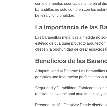
como elementos esenciales tanto en el dise
barandillas no solo cumplen con los están
belleza y funcionalidad.
La Importancia de las B
Las barandillas metálicas a medida no solo
estético de cualquier proyecto arquitectó
ofrecen la oportunidad de crear espacios ún
Beneficios de las Baran
Adaptabilidad al Entorno: Las barandillas
garantiza una integración perfecta con la 
Seguridad y Durabilidad: Fabricadas con m
resistencia excepcional ante impactos y c
Personalización Creativa: Desde diseños m