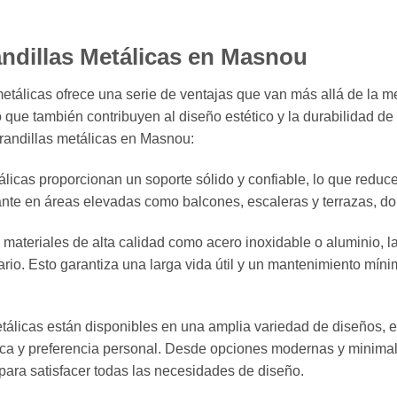
andillas Metálicas en Masnou
metálicas ofrece una serie de ventajas que van más allá de la m
 que también contribuyen al diseño estético y la durabilidad d
arandillas metálicas en Masnou:
icas proporcionan un soporte sólido y confiable, lo que reduce 
nte en áreas elevadas como balcones, escaleras y terrazas, don
materiales de alta calidad como acero inoxidable o aluminio, la
iario. Esto garantiza una larga vida útil y un mantenimiento mín
tálicas están disponibles en una amplia variedad de diseños, e
ónica y preferencia personal. Desde opciones modernas y minim
 para satisfacer todas las necesidades de diseño.