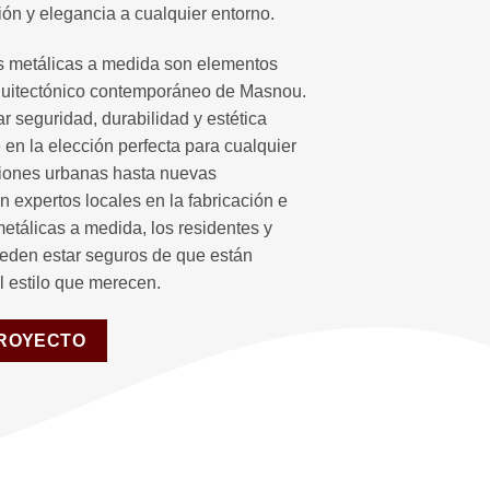
ón y elegancia a cualquier entorno.
as metálicas a medida son elementos
rquitectónico contemporáneo de Masnou.
 seguridad, durabilidad y estética
 en la elección perfecta para cualquier
iones urbanas hasta nuevas
n expertos locales en la fabricación e
metálicas a medida, los residentes y
den estar seguros de que están
el estilo que merecen.
PROYECTO