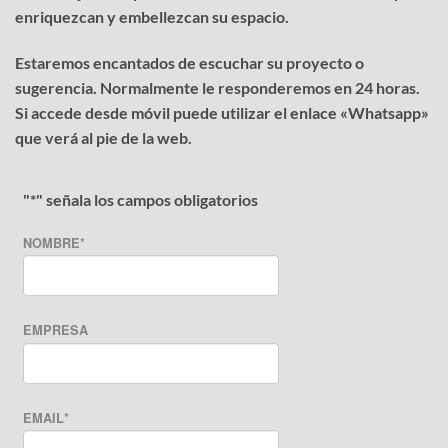
enriquezcan y embellezcan su espacio.
Estaremos encantados de escuchar su proyecto o
sugerencia. Normalmente le responderemos en 24 horas.
Si accede desde móvil puede utilizar el enlace «Whatsapp»
que verá al pie de la web.
"
*
" señala los campos obligatorios
NOMBRE
*
EMPRESA
EMAIL
*