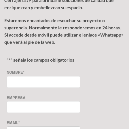
Cerrajería JP para brindarle soluciones de calidad que
enriquezcan y embellezcan su espacio.
Estaremos encantados de escuchar su proyecto o
sugerencia. Normalmente le responderemos en 24 horas.
Si accede desde móvil puede utilizar el enlace «Whatsapp»
que verá al pie de la web.
"
*
" señala los campos obligatorios
NOMBRE
*
EMPRESA
EMAIL
*