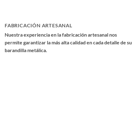
FABRICACIÓN ARTESANAL
Nuestra experiencia en la fabricación artesanal nos
permite garantizar la más alta calidad en cada detalle de su
barandilla metálica.